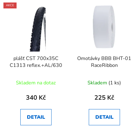
AKCE
plášť CST 700x35C
Omotávky BBB BHT-01
C1313 reflex.+AL/630
RaceRibbon
Skladem na dotaz
Skladem
(1 ks)
340 Kč
225 Kč
DETAIL
DETAIL