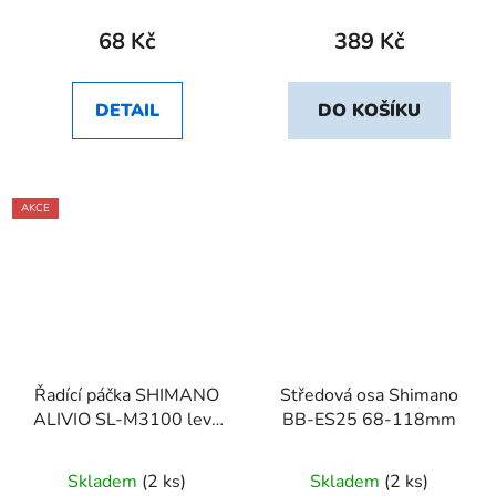
68 Kč
389 Kč
DETAIL
DO KOŠÍKU
AKCE
Řadící páčka SHIMANO
Středová osa Shimano
ALIVIO SL-M3100 levá
BB-ES25 68-118mm
2 rychlosti
Skladem
(2 ks)
Skladem
(2 ks)