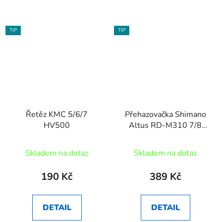
TIP
TIP
Řetěz KMC 5/6/7
Přehazovačka Shimano
HV500
Altus RD-M310 7/8
černá
Skladem na dotaz
Skladem na dotaz
190 Kč
389 Kč
DETAIL
DETAIL