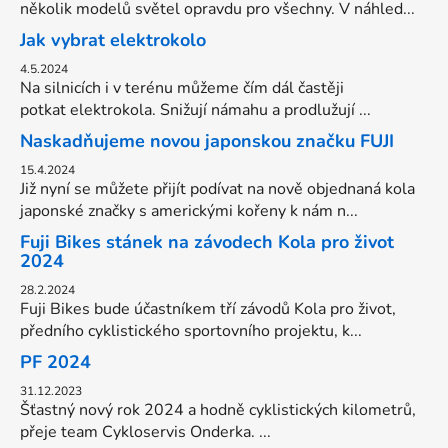
několik modelů světel opravdu pro všechny. V náhled...
Jak vybrat elektrokolo
4.5.2024
Na silnicích i v terénu můžeme čím dál častěji
potkat elektrokola. Snižují námahu a prodlužují ...
Naskadňujeme novou japonskou značku FUJI
15.4.2024
Již nyní se můžete přijít podívat na nově objednaná kola
japonské značky s americkými kořeny k nám n...
Fuji Bikes stánek na závodech Kola pro život
2024
28.2.2024
Fuji Bikes bude účastníkem tří závodů Kola pro život,
předního cyklistického sportovního projektu, k...
PF 2024
31.12.2023
Šťastný nový rok 2024 a hodně cyklistických kilometrů,
přeje team Cykloservis Onderka. ...