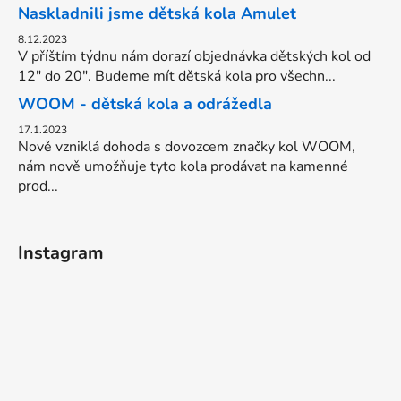
Naskladnili jsme dětská kola Amulet
8.12.2023
V příštím týdnu nám dorazí objednávka dětských kol od
12" do 20". Budeme mít dětská kola pro všechn...
WOOM - dětská kola a odrážedla
17.1.2023
Nově vzniklá dohoda s dovozcem značky kol WOOM,
nám nově umožňuje tyto kola prodávat na kamenné
prod...
Instagram