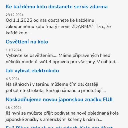
Ke každému kolu dostanete servis zdarma
28.12.2024
Od 1.1.2025 od nás dostanete ke každému
zakoupenému kolu "malý servis ZDARMA". Tzn., že
každé kolo ...
Osvětlení na kolo
1.10.2024
Vybavte se osvětlením.... Máme připravených hned
několik modelů světel opravdu pro všechny. V náhled...
Jak vybrat elektrokolo
4.5.2024
Na silnicích i v terénu můžeme čím dál častěji
potkat elektrokola. Snižují námahu a prodlužují ...
Naskadňujeme novou japonskou značku FUJI
15.4.2024
Již nyní se můžete přijít podívat na nově objednaná kola
japonské značky s americkými kořeny k nám n...