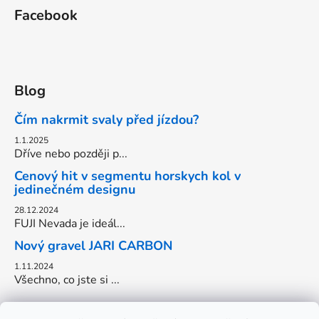
Facebook
Blog
Čím nakrmit svaly před jízdou?
1.1.2025
Dříve nebo později p...
Cenový hit v segmentu horskych kol v
jedinečném designu
28.12.2024
FUJI Nevada je ideál...
Nový gravel JARI CARBON
1.11.2024
Všechno, co jste si ...