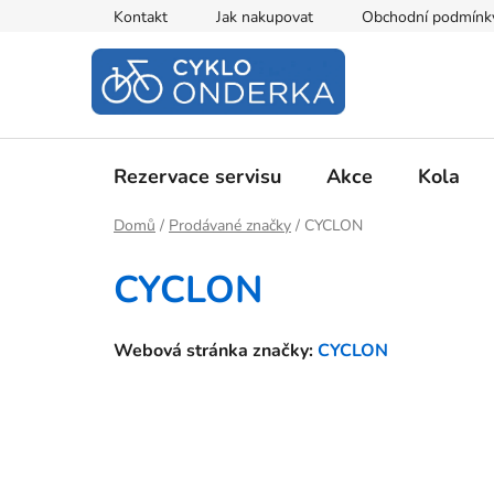
Přejít
Kontakt
Jak nakupovat
Obchodní podmínk
na
obsah
Rezervace servisu
Akce
Kola
Domů
/
Prodávané značky
/
CYCLON
CYCLON
Webová stránka značky:
CYCLON