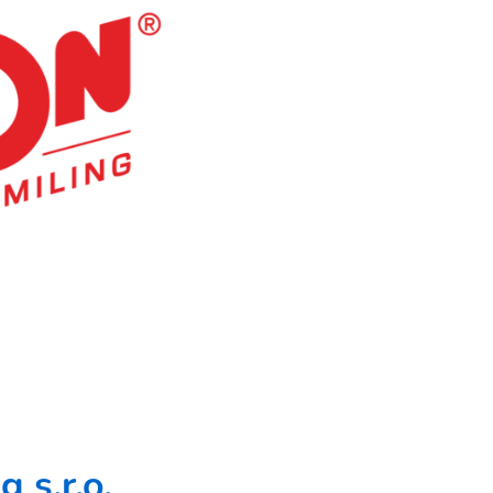
 s.r.o.