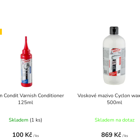
n Condit Varnish Conditioner
Voskové mazivo Cyclon wax
125ml
500ml
Skladem
(1 ks)
Skladem na dotaz
100 Kč
869 Kč
/ ks
/ ks