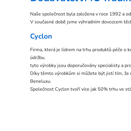
Naše společnost byla založena v roce 1992 a od 
V současné době jsme výhradním dovozcem těch
Cyclon
Firma, která je lídrem na trhu produktů péče o ko
údržbu.
tyto výrobky jsou doporučovány specialisty a pr
Díky těmto výrobkům si můžete být jistí tím, že 
Beneluxu.
Společnost Cyclon tvoří více jak 50% trhu ve st