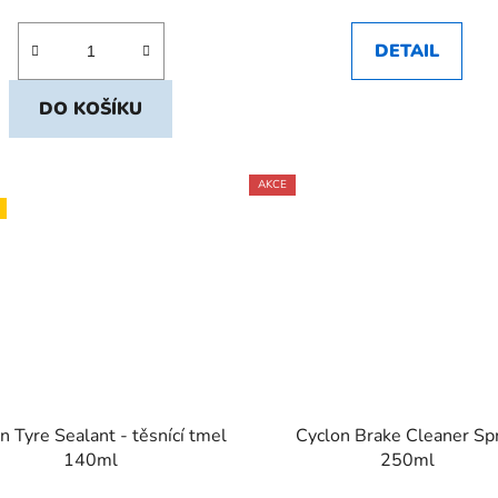
DETAIL
DO KOŠÍKU
AKCE
n Tyre Sealant - těsnící tmel
Cyclon Brake Cleaner Sp
140ml
250ml