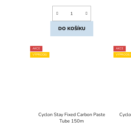
DO KOŠÍKU
AKCE
AKCE
VÝPRODEJ
VÝPRODEJ
Cyclon Stay Fixed Carbon Paste
Cyclo
Tube 150m