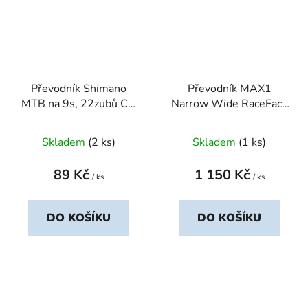
Převodník Shimano
Převodník MAX1
MTB na 9s, 22zubů Cr-
Narrow Wide RaceFace
Mo / 64mm
32z černý
Skladem
(2 ks)
Skladem
(1 ks)
89 Kč
1 150 Kč
/ ks
/ ks
DO KOŠÍKU
DO KOŠÍKU