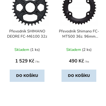
Převodník SHIMANO
Převodník Shimano FC-
DEORE FC-M6100 32z
MT500 36z. 96mm
2x10sp.
Skladem
(1 ks)
Skladem
(2 ks)
1 529 Kč
490 Kč
/ ks
/ ks
DO KOŠÍKU
DO KOŠÍKU