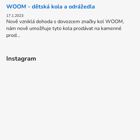
WOOM - dětská kola a odrážedla
17.1.2023
Nově vzniklá dohoda s dovozcem značky kol WOOM,
nám nově umožňuje tyto kola prodávat na kamenné
prod...
Instagram