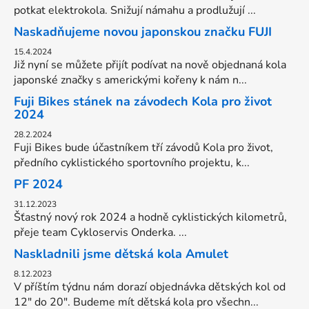
potkat elektrokola. Snižují námahu a prodlužují ...
Naskadňujeme novou japonskou značku FUJI
15.4.2024
Již nyní se můžete přijít podívat na nově objednaná kola
japonské značky s americkými kořeny k nám n...
Fuji Bikes stánek na závodech Kola pro život
2024
28.2.2024
Fuji Bikes bude účastníkem tří závodů Kola pro život,
předního cyklistického sportovního projektu, k...
PF 2024
31.12.2023
Šťastný nový rok 2024 a hodně cyklistických kilometrů,
přeje team Cykloservis Onderka. ...
Naskladnili jsme dětská kola Amulet
8.12.2023
V příštím týdnu nám dorazí objednávka dětských kol od
12" do 20". Budeme mít dětská kola pro všechn...