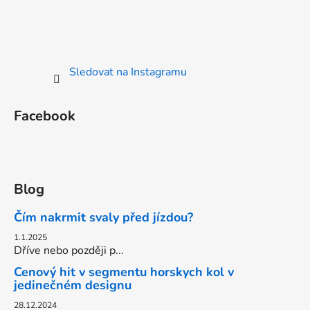
Sledovat na Instagramu
Facebook
Blog
Čím nakrmit svaly před jízdou?
1.1.2025
Dříve nebo později p...
Cenový hit v segmentu horskych kol v
jedinečném designu
28.12.2024