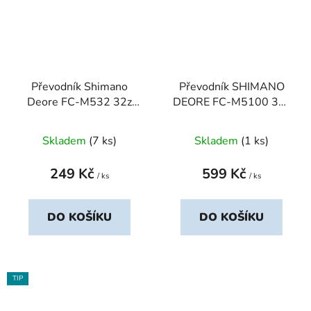
Převodník Shimano
Převodník SHIMANO
Deore FC-M532 32z
DEORE FC-M5100 36z
stříbrný
Y0LB98010
Skladem
(7 ks)
Skladem
(1 ks)
249 Kč
599 Kč
/ ks
/ ks
DO KOŠÍKU
DO KOŠÍKU
TIP