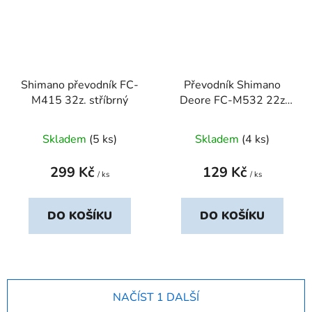
Shimano převodník FC-
Převodník Shimano
M415 32z. stříbrný
Deore FC-M532 22z
stříbrný
Skladem
(5 ks)
Skladem
(4 ks)
299 Kč
129 Kč
/ ks
/ ks
DO KOŠÍKU
DO KOŠÍKU
NAČÍST 1 DALŠÍ