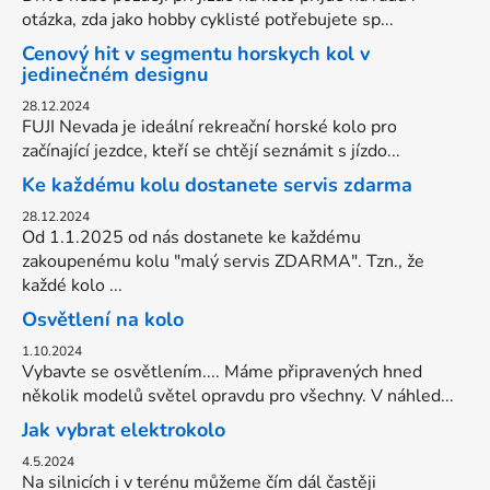
otázka, zda jako hobby cyklisté potřebujete sp...
Cenový hit v segmentu horskych kol v
jedinečném designu
28.12.2024
FUJI Nevada je ideální rekreační horské kolo pro
začínající jezdce, kteří se chtějí seznámit s jízdo...
Ke každému kolu dostanete servis zdarma
28.12.2024
Od 1.1.2025 od nás dostanete ke každému
zakoupenému kolu "malý servis ZDARMA". Tzn., že
každé kolo ...
Osvětlení na kolo
1.10.2024
Vybavte se osvětlením.... Máme připravených hned
několik modelů světel opravdu pro všechny. V náhled...
Jak vybrat elektrokolo
4.5.2024
Na silnicích i v terénu můžeme čím dál častěji