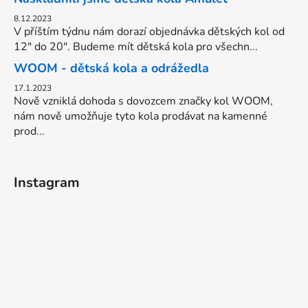
8.12.2023
V příštím týdnu nám dorazí objednávka dětských kol od
12" do 20". Budeme mít dětská kola pro všechn...
WOOM - dětská kola a odrážedla
17.1.2023
Nově vzniklá dohoda s dovozcem značky kol WOOM,
nám nově umožňuje tyto kola prodávat na kamenné
prod...
Instagram