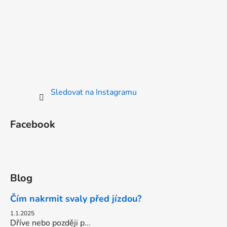
Sledovat na Instagramu
Facebook
Blog
Čím nakrmit svaly před jízdou?
1.1.2025
Dříve nebo později p...