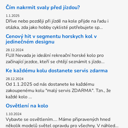
Čím nakrmit svaly před jízdou?
1.1.2025
Dříve nebo později při jízdě na kole přijde na řadu i
otázka, zda jako hobby cyklisté potřebujete sp...
Cenový hit v segmentu horskych kol v
jedinečném designu
28.12.2024
FUJI Nevada je ideální rekreační horské kolo pro
začínající jezdce, kteří se chtějí seznámit s jízdo...
Ke každému kolu dostanete servis zdarma
28.12.2024
Od 1.1.2025 od nás dostanete ke každému
zakoupenému kolu "malý servis ZDARMA". Tzn., že
každé kolo ...
Osvětlení na kolo
1.10.2024
Vybavte se osvětlením.... Máme připravených hned
několik modelů světel opravdu pro všechny. V náhled...