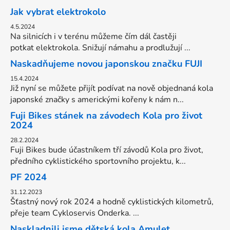
Jak vybrat elektrokolo
4.5.2024
Na silnicích i v terénu můžeme čím dál častěji
potkat elektrokola. Snižují námahu a prodlužují ...
Naskadňujeme novou japonskou značku FUJI
15.4.2024
Již nyní se můžete přijít podívat na nově objednaná kola
japonské značky s americkými kořeny k nám n...
Fuji Bikes stánek na závodech Kola pro život
2024
28.2.2024
Fuji Bikes bude účastníkem tří závodů Kola pro život,
předního cyklistického sportovního projektu, k...
PF 2024
31.12.2023
Šťastný nový rok 2024 a hodně cyklistických kilometrů,
přeje team Cykloservis Onderka. ...
Naskladnili jsme dětská kola Amulet