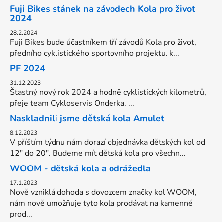
Fuji Bikes stánek na závodech Kola pro život
2024
28.2.2024
Fuji Bikes bude účastníkem tří závodů Kola pro život,
předního cyklistického sportovního projektu, k...
PF 2024
31.12.2023
Šťastný nový rok 2024 a hodně cyklistických kilometrů,
přeje team Cykloservis Onderka. ...
Naskladnili jsme dětská kola Amulet
8.12.2023
V příštím týdnu nám dorazí objednávka dětských kol od
12" do 20". Budeme mít dětská kola pro všechn...
WOOM - dětská kola a odrážedla
17.1.2023
Nově vzniklá dohoda s dovozcem značky kol WOOM,
nám nově umožňuje tyto kola prodávat na kamenné
prod...