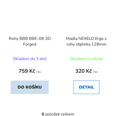
Rohy BBB BBE-08 3D
Madla NEXELO Ergo s
Forged
rohy objímka 128mm
Skladem do 3 dnů
Skladem na dotaz
759 Kč
320 Kč
/ ks
/ ks
DO KOŠÍKU
DETAIL
6
položek celkem