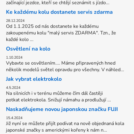
začínající jezdce, kteří se chtějí seznámit s jízdo...
Ke každému kolu dostanete servis zdarma
28.12.2024
Od 1.1.2025 od nás dostanete ke každému
zakoupenému kolu "malý servis ZDARMA". Tzn., že
každé kolo ...
Osvětlení na kolo
1.10.2024
Vybavte se osvětlením.... Máme připravených hned
několik modelů světel opravdu pro všechny. V náhled...
Jak vybrat elektrokolo
4.5.2024
Na silnicích i v terénu můžeme čím dál častěji
potkat elektrokola. Snižují námahu a prodlužují ...
Naskadňujeme novou japonskou značku FUJI
15.4.2024
Již nyní se můžete přijít podívat na nově objednaná kola
japonské značky s americkými kořeny k nám n...