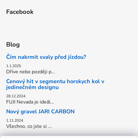
Facebook
Blog
Čím nakrmit svaly před jízdou?
1.1.2025
Dříve nebo později p...
Cenový hit v segmentu horskych kol v
jedinečném designu
28.12.2024
FUJI Nevada je ideál...
Nový gravel JARI CARBON
1.11.2024
Všechno, co jste si ...