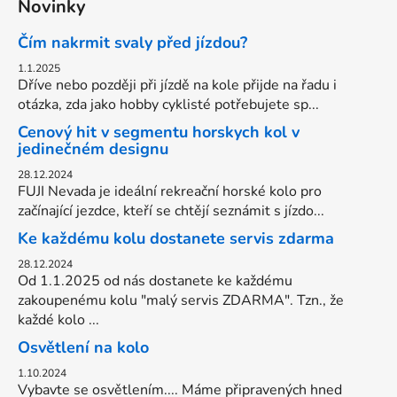
Novinky
Čím nakrmit svaly před jízdou?
1.1.2025
Dříve nebo později při jízdě na kole přijde na řadu i
otázka, zda jako hobby cyklisté potřebujete sp...
Cenový hit v segmentu horskych kol v
jedinečném designu
28.12.2024
FUJI Nevada je ideální rekreační horské kolo pro
začínající jezdce, kteří se chtějí seznámit s jízdo...
Ke každému kolu dostanete servis zdarma
28.12.2024
Od 1.1.2025 od nás dostanete ke každému
zakoupenému kolu "malý servis ZDARMA". Tzn., že
každé kolo ...
Osvětlení na kolo
1.10.2024
Vybavte se osvětlením.... Máme připravených hned