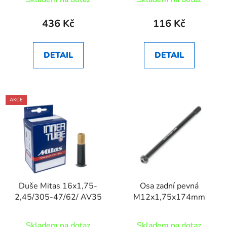
436 Kč
116 Kč
DETAIL
DETAIL
AKCE
Duše Mitas 16x1,75-
Osa zadní pevná
2,45/305-47/62/ AV35
M12x1,75x174mm
Skladem na dotaz
Skladem na dotaz