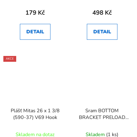
179 Kč
498 Kč
DETAIL
DETAIL
AKCE
Plášť Mitas 26 x 1 3/8
Sram BOTTOM
(590-37) V69 Hook
BRACKET PRELOAD
ADJUSTER KIT DUB
(INCLUDING SCREW,
Skladem na dotaz
Skladem
(1 ks)