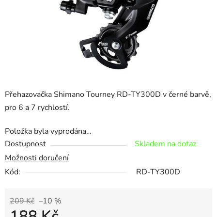
Přehazovačka Shimano Tourney RD-TY300D
v černé barvě,
pro 6 a 7 rychlostí.
Položka byla vyprodána…
Dostupnost
Skladem na dotaz
Možnosti doručení
Kód:
RD-TY300D
209 Kč
–10 %
188 Kč