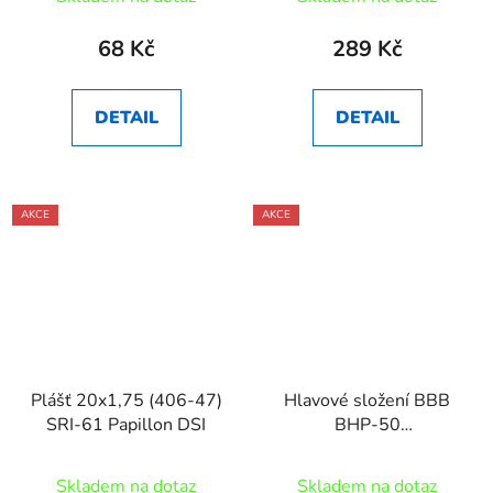
68 Kč
289 Kč
DETAIL
DETAIL
AKCE
AKCE
Plášť 20x1,75 (406-47)
Hlavové složení BBB
SRI-61 Papillon DSI
BHP-50
SemiIntegrated 41.4
Skladem na dotaz
Skladem na dotaz