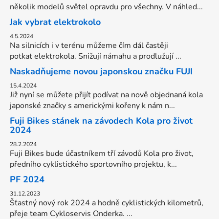
několik modelů světel opravdu pro všechny. V náhled...
Jak vybrat elektrokolo
4.5.2024
Na silnicích i v terénu můžeme čím dál častěji
potkat elektrokola. Snižují námahu a prodlužují ...
Naskadňujeme novou japonskou značku FUJI
15.4.2024
Již nyní se můžete přijít podívat na nově objednaná kola
japonské značky s americkými kořeny k nám n...
Fuji Bikes stánek na závodech Kola pro život
2024
28.2.2024
Fuji Bikes bude účastníkem tří závodů Kola pro život,
předního cyklistického sportovního projektu, k...
PF 2024
31.12.2023
Šťastný nový rok 2024 a hodně cyklistických kilometrů,
přeje team Cykloservis Onderka. ...