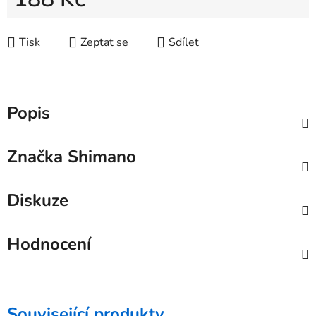
Měrná cena:
Tisk
Zeptat se
Sdílet
Popis
Značka
Shimano
Diskuze
Hodnocení
Související produkty