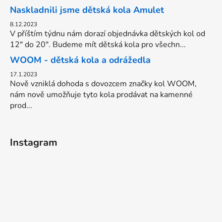
Naskladnili jsme dětská kola Amulet
8.12.2023
V příštím týdnu nám dorazí objednávka dětských kol od
12" do 20". Budeme mít dětská kola pro všechn...
WOOM - dětská kola a odrážedla
17.1.2023
Nově vzniklá dohoda s dovozcem značky kol WOOM,
nám nově umožňuje tyto kola prodávat na kamenné
prod...
Instagram