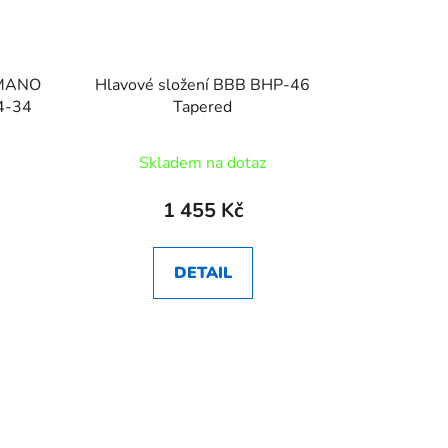
HIMANO
Hlavové složení BBB BHP-46
4-34
Tapered
Skladem na dotaz
1 455 Kč
DETAIL