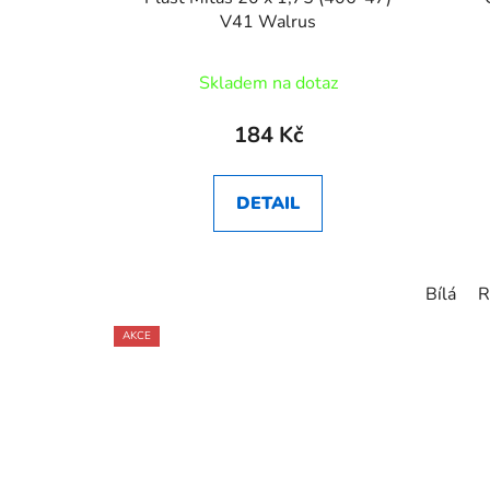
V41 Walrus
Skladem na dotaz
184 Kč
DETAIL
Bílá
R
AKCE