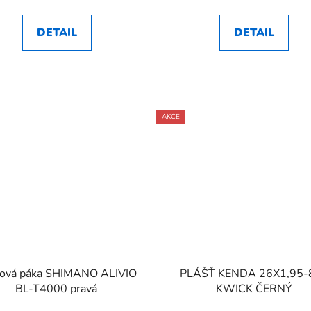
DETAIL
DETAIL
AKCE
dová páka SHIMANO ALIVIO
PLÁŠŤ KENDA 26X1,95-
BL-T4000 pravá
KWICK ČERNÝ