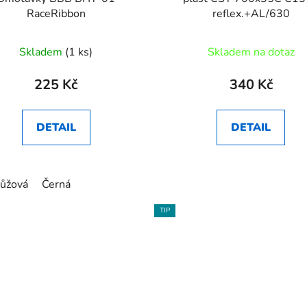
RaceRibbon
reflex.+AL/630
Skladem
(1 ks)
Skladem na dotaz
225 Kč
340 Kč
DETAIL
DETAIL
ůžová
Černá
TIP