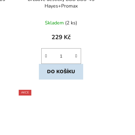
Hayes+Promax
Skladem
(2 ks)
229 Kč
DO KOŠÍKU
AKCE