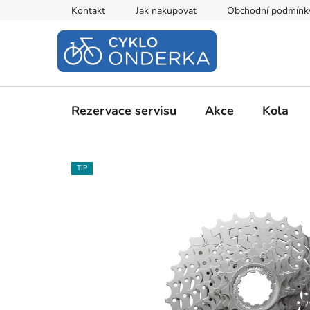
Přejít
Kontakt
Jak nakupovat
Obchodní podmínk
na
obsah
Rezervace servisu
Akce
Kola
TIP