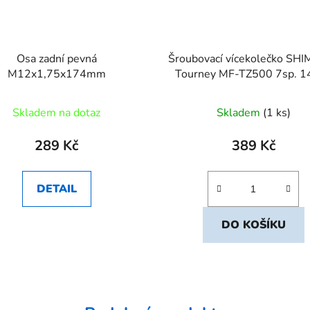
Osa zadní pevná
Šroubovací vícekolečko S
M12x1,75x174mm
Tourney MF-TZ500 7sp. 1
Skladem na dotaz
Skladem
(1 ks)
289 Kč
389 Kč
DETAIL
DO KOŠÍKU