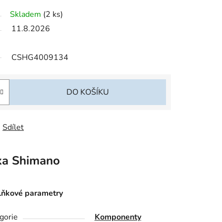
Skladem
(2 ks)
11.8.2026
CSHG4009134
DO KOŠÍKU
Sdílet
ka
Shimano
ňkové parametry
gorie
Komponenty