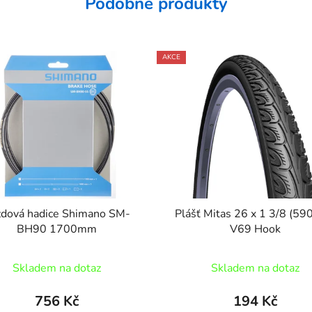
Podobné produkty
AKCE
zdová hadice Shimano SM-
Plášť Mitas 26 x 1 3/8 (59
BH90 1700mm
V69 Hook
Skladem na dotaz
Skladem na dotaz
756 Kč
194 Kč