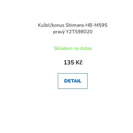
Kužel/konus Shimano HB-M595
pravý Y2TS98020
Skladem na dotaz
135 Kč
DETAIL