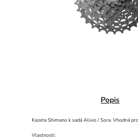
Popis
Kazeta Shimano k sadá Alivio / Sora. Vhodná pro
Vlastnosti: