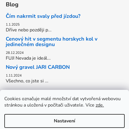
Blog
Čím nakrmit svaly před jízdou?
1.1.2025
Dříve nebo později p...
Cenový hit v segmentu horskych kol v
jedinečném designu
28.12.2024
FUJI Nevada je ideál...
Nový gravel JARI CARBON
1.11.2024
Všechno, co jste si ...
Cookies označuje malé množství dat vytvořená webovou
stránkou a uložená v počítači uživatele. Více
zde.
Nastavení