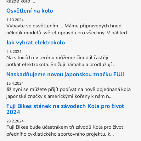
každé kolo ...
Osvětlení na kolo
1.10.2024
Vybavte se osvětlením.... Máme připravených hned
několik modelů světel opravdu pro všechny. V náhled...
Jak vybrat elektrokolo
4.5.2024
Na silnicích i v terénu můžeme čím dál častěji
potkat elektrokola. Snižují námahu a prodlužují ...
Naskadňujeme novou japonskou značku FUJI
15.4.2024
Již nyní se můžete přijít podívat na nově objednaná kola
japonské značky s americkými kořeny k nám n...
Fuji Bikes stánek na závodech Kola pro život
2024
28.2.2024
Fuji Bikes bude účastníkem tří závodů Kola pro život,
předního cyklistického sportovního projektu, k...