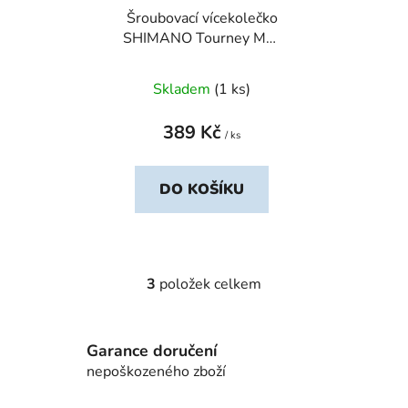
Šroubovací vícekolečko
SHIMANO Tourney MF-
TZ500 7sp. 14-34
Skladem
(1 ks)
389 Kč
/ ks
DO KOŠÍKU
3
položek celkem
O
v
l
Garance doručení
á
d
nepoškozeného zboží
a