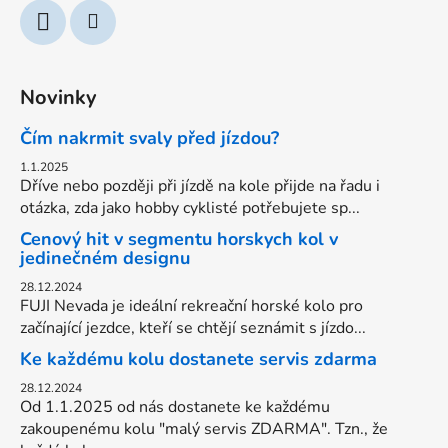
Novinky
Čím nakrmit svaly před jízdou?
1.1.2025
Dříve nebo později při jízdě na kole přijde na řadu i
otázka, zda jako hobby cyklisté potřebujete sp...
Cenový hit v segmentu horskych kol v
jedinečném designu
28.12.2024
FUJI Nevada je ideální rekreační horské kolo pro
začínající jezdce, kteří se chtějí seznámit s jízdo...
Ke každému kolu dostanete servis zdarma
28.12.2024
Od 1.1.2025 od nás dostanete ke každému
zakoupenému kolu "malý servis ZDARMA". Tzn., že