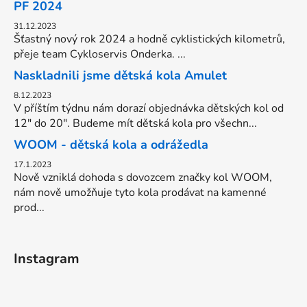
PF 2024
31.12.2023
Šťastný nový rok 2024 a hodně cyklistických kilometrů,
přeje team Cykloservis Onderka. ...
Naskladnili jsme dětská kola Amulet
8.12.2023
V příštím týdnu nám dorazí objednávka dětských kol od
12" do 20". Budeme mít dětská kola pro všechn...
WOOM - dětská kola a odrážedla
17.1.2023
Nově vzniklá dohoda s dovozcem značky kol WOOM,
nám nově umožňuje tyto kola prodávat na kamenné
prod...
Instagram