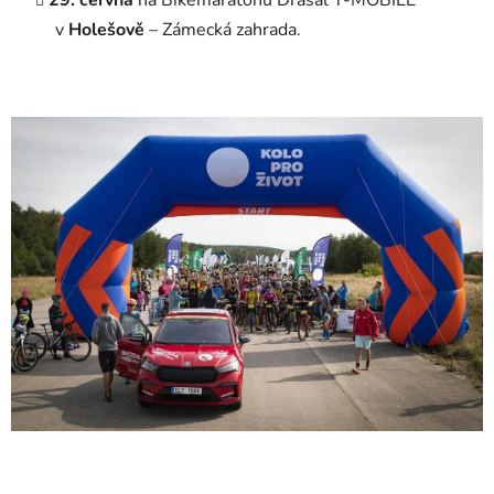
v
Holešově
– Zámecká zahrada.