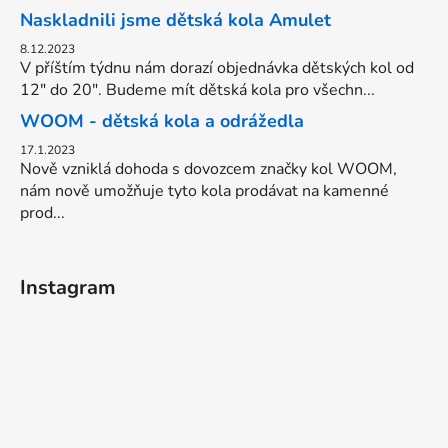
Naskladnili jsme dětská kola Amulet
8.12.2023
V příštím týdnu nám dorazí objednávka dětských kol od
12" do 20". Budeme mít dětská kola pro všechn...
WOOM - dětská kola a odrážedla
17.1.2023
Nově vzniklá dohoda s dovozcem značky kol WOOM,
nám nově umožňuje tyto kola prodávat na kamenné
prod...
Instagram