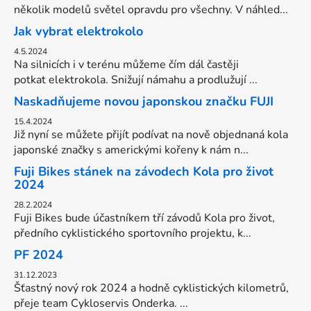
několik modelů světel opravdu pro všechny. V náhled...
Jak vybrat elektrokolo
4.5.2024
Na silnicích i v terénu můžeme čím dál častěji
potkat elektrokola. Snižují námahu a prodlužují ...
Naskadňujeme novou japonskou značku FUJI
15.4.2024
Již nyní se můžete přijít podívat na nově objednaná kola
japonské značky s americkými kořeny k nám n...
Fuji Bikes stánek na závodech Kola pro život
2024
28.2.2024
Fuji Bikes bude účastníkem tří závodů Kola pro život,
předního cyklistického sportovního projektu, k...
PF 2024
31.12.2023
Šťastný nový rok 2024 a hodně cyklistických kilometrů,
přeje team Cykloservis Onderka. ...