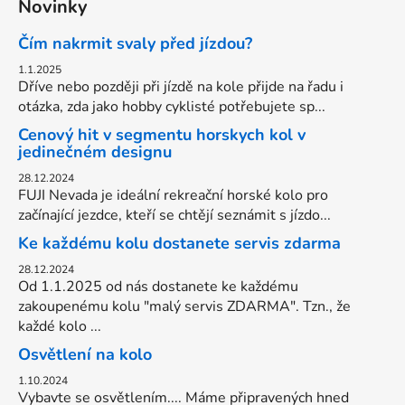
Novinky
Čím nakrmit svaly před jízdou?
1.1.2025
Dříve nebo později při jízdě na kole přijde na řadu i
otázka, zda jako hobby cyklisté potřebujete sp...
Cenový hit v segmentu horskych kol v
jedinečném designu
28.12.2024
FUJI Nevada je ideální rekreační horské kolo pro
začínající jezdce, kteří se chtějí seznámit s jízdo...
Ke každému kolu dostanete servis zdarma
28.12.2024
Od 1.1.2025 od nás dostanete ke každému
zakoupenému kolu "malý servis ZDARMA". Tzn., že
každé kolo ...
Osvětlení na kolo
1.10.2024
Vybavte se osvětlením.... Máme připravených hned