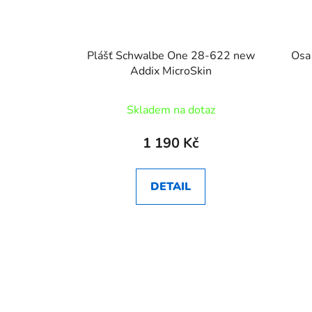
Plášť Schwalbe One 28-622 new
Osa
Addix MicroSkin
Skladem na dotaz
1 190 Kč
DETAIL