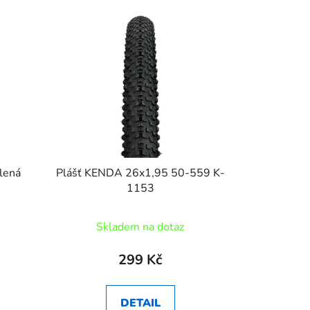
lená
Plášť KENDA 26x1,95 50-559 K-
1153
Skladem na dotaz
299 Kč
DETAIL