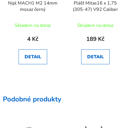
Nipl MACH1 M2 14mm
Plášť Mitas16 x 1,75
mosaz černý
(305-47) V92 Caliber
Skladem na dotaz
Skladem na dotaz
4 Kč
189 Kč
DETAIL
DETAIL
Podobné produkty