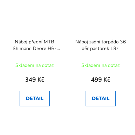
Náboj přední MTB
Náboj zadní torpédo 36
Shimano Deore HB-
děr pastorek 18z.
T610 32děr
Skladem na dotaz
Skladem na dotaz
349 Kč
499 Kč
DETAIL
DETAIL