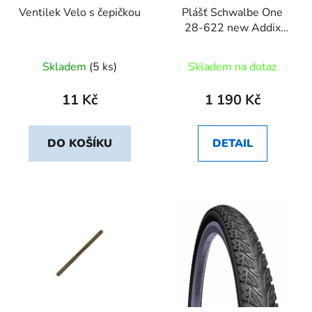
Ventilek Velo s čepičkou
Plášť Schwalbe One
28-622 new Addix
MicroSkin
Skladem
(5 ks)
Skladem na dotaz
11 Kč
1 190 Kč
DO KOŠÍKU
DETAIL