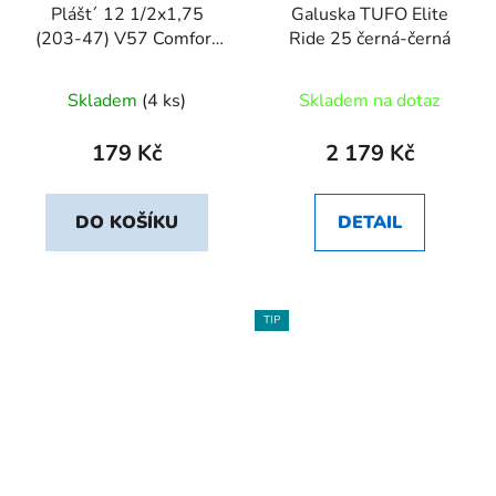
Plášt´ 12 1/2x1,75
Galuska TUFO Elite
(203-47) V57 Comfort
Ride 25 černá-černá
Mitas
Skladem
(4 ks)
Skladem na dotaz
179 Kč
2 179 Kč
DO KOŠÍKU
DETAIL
TIP