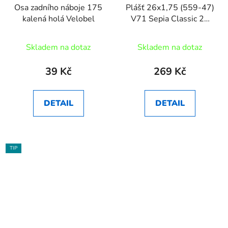
Osa zadního náboje 175
Plášť 26x1,75 (559-47)
kalená holá Velobel
V71 Sepia Classic 22
Mitas
Skladem na dotaz
Skladem na dotaz
39 Kč
269 Kč
DETAIL
DETAIL
TIP