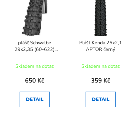
plášť Schwalbe
Plášť Kenda 26x2,1
29x2,35 (60-622)
APTOR černý
Smart Sam
Skladem na dotaz
Skladem na dotaz
650 Kč
359 Kč
DETAIL
DETAIL