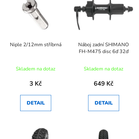
Niple 2/12mm stříbrná
Náboj zadní SHIMANO
FH-M475 disc 6ď 32ď
Skladem na dotaz
Skladem na dotaz
3 Kč
649 Kč
DETAIL
DETAIL