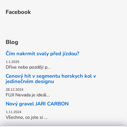
Facebook
Blog
Čím nakrmit svaly před jízdou?
1.1.2025
Dříve nebo později p...
Cenový hit v segmentu horskych kol v
jedinečném designu
28.12.2024
FUJI Nevada je ideál...
Nový gravel JARI CARBON
1.11.2024
Všechno, co jste si ...