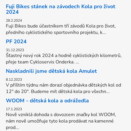
Fuji Bikes stánek na závodech Kola pro život
2024
28.2.2024
Fuji Bikes bude účastníkem tří závodů Kola pro život,
předního cyklistického sportovního projektu, k...
PF 2024
31.12.2023
Šťastný nový rok 2024 a hodně cyklistických kilometrů,
přeje team Cykloservis Onderka. ...
Naskladnili jsme dětská kola Amulet
8.12.2023
V příštím týdnu nám dorazí objednávka dětských kol od
12" do 20". Budeme mít dětská kola pro všechn...
WOOM - dětská kola a odrážedla
17.1.2023
Nově vzniklá dohoda s dovozcem značky kol WOOM,
nám nově umožňuje tyto kola prodávat na kamenné
prod...