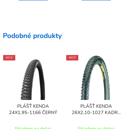
Podobné produkty
AKCE
AKCE
PLÁŠŤ KENDA
PLÁŠŤ KENDA
24X1,95-1166 ČERNÝ
26X2,10-1027 KADRE
30TPI
Skladem na dotaz
Skladem na dotaz