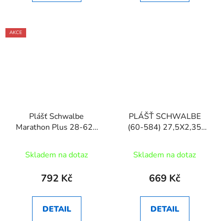
AKCE
Plášť Schwalbe
PLÁŠŤ SCHWALBE
Marathon Plus 28-622
(60-584) 27,5X2,35
silniční drát
NOBBY NIC
Skladem na dotaz
Skladem na dotaz
792 Kč
669 Kč
DETAIL
DETAIL