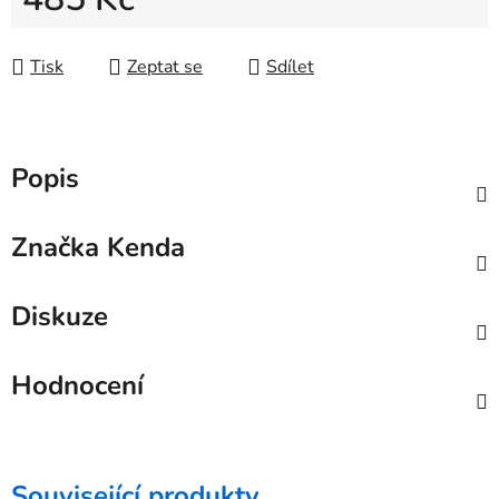
Měrná cena:
Tisk
Zeptat se
Sdílet
Popis
Značka
Kenda
Diskuze
Hodnocení
Související produkty