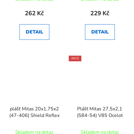
262 Kč
229 Kč
DETAIL
DETAIL
AKCE
plášť Mitas 20x1,75x2
Plášť Mitas 27,5x2,1
(47-406) Shield Reflex
(584-54) V85 Ocelot
Skladem na dotaz
Skladem na dotaz