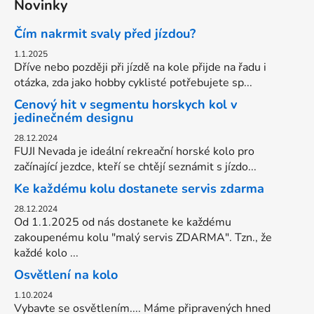
Novinky
Čím nakrmit svaly před jízdou?
1.1.2025
Dříve nebo později při jízdě na kole přijde na řadu i
otázka, zda jako hobby cyklisté potřebujete sp...
Cenový hit v segmentu horskych kol v
jedinečném designu
28.12.2024
FUJI Nevada je ideální rekreační horské kolo pro
začínající jezdce, kteří se chtějí seznámit s jízdo...
Ke každému kolu dostanete servis zdarma
28.12.2024
Od 1.1.2025 od nás dostanete ke každému
zakoupenému kolu "malý servis ZDARMA". Tzn., že
každé kolo ...
Osvětlení na kolo
1.10.2024
Vybavte se osvětlením.... Máme připravených hned