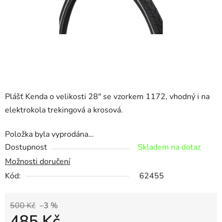
Plášť Kenda o velikosti 28" se vzorkem 1172, vhodný i na
elektrokola trekingová a krosová.
Položka byla vyprodána…
Dostupnost
Skladem na dotaz
Možnosti doručení
Kód:
62455
500 Kč
–3 %
485 Kč