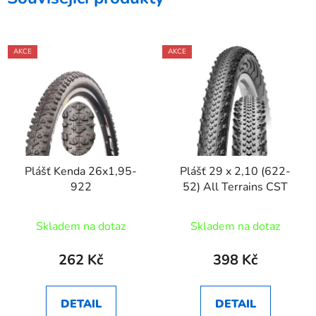
AKCE
AKCE
Plášť Kenda 26x1,95-
Plášť 29 x 2,10 (622-
922
52) All Terrains CST
Skladem na dotaz
Skladem na dotaz
262 Kč
398 Kč
DETAIL
DETAIL