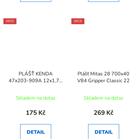
AKCE
AKCE
PLÁŠŤ KENDA
Plášť Mitas 28 700x40
47x203-909A 12x1,75
V84 Gripper Classic 22
ČERNÝ
Skladem na dotaz
Skladem na dotaz
175 Kč
269 Kč
DETAIL
DETAIL