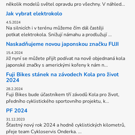
několik modelů světel opravdu pro všechny. V náhled...
Jak vybrat elektrokolo
4.5.2024
Na silnicích i v terénu můžeme čím dál častěji
potkat elektrokola. Snižují námahu a prodlužují ...
Naskadňujeme novou japonskou značku FUJI
15.4.2024
Již nyní se můžete přijít podívat na nově objednaná kola
japonské značky s americkými kořeny k nám n...
Fuji Bikes stánek na závodech Kola pro život
2024
28.2.2024
Fuji Bikes bude účastníkem tří závodů Kola pro život,
předního cyklistického sportovního projektu, k...
PF 2024
31.12.2023
Šťastný nový rok 2024 a hodně cyklistických kilometrů,
přeje team Cykloservis Onderka. ...