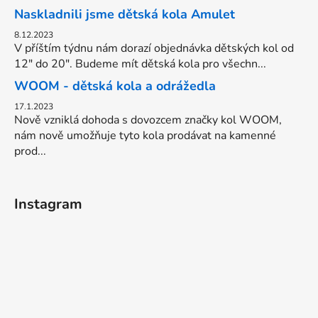
Naskladnili jsme dětská kola Amulet
8.12.2023
V příštím týdnu nám dorazí objednávka dětských kol od
12" do 20". Budeme mít dětská kola pro všechn...
WOOM - dětská kola a odrážedla
17.1.2023
Nově vzniklá dohoda s dovozcem značky kol WOOM,
nám nově umožňuje tyto kola prodávat na kamenné
prod...
Instagram