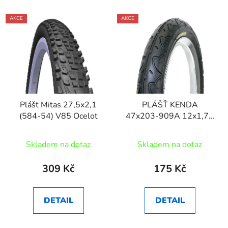
AKCE
AKCE
Plášť Mitas 27,5x2,1
PLÁŠŤ KENDA
(584-54) V85 Ocelot
47x203-909A 12x1,75
ČERNÝ
Skladem na dotaz
Skladem na dotaz
309 Kč
175 Kč
DETAIL
DETAIL