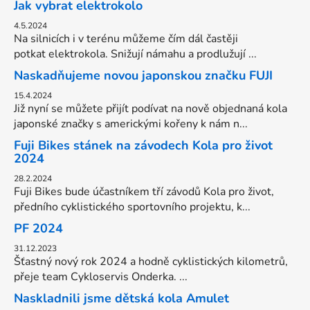
Jak vybrat elektrokolo
4.5.2024
Na silnicích i v terénu můžeme čím dál častěji
potkat elektrokola. Snižují námahu a prodlužují ...
Naskadňujeme novou japonskou značku FUJI
15.4.2024
Již nyní se můžete přijít podívat na nově objednaná kola
japonské značky s americkými kořeny k nám n...
Fuji Bikes stánek na závodech Kola pro život
2024
28.2.2024
Fuji Bikes bude účastníkem tří závodů Kola pro život,
předního cyklistického sportovního projektu, k...
PF 2024
31.12.2023
Šťastný nový rok 2024 a hodně cyklistických kilometrů,
přeje team Cykloservis Onderka. ...
Naskladnili jsme dětská kola Amulet