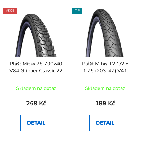
AKCE
TIP
Plášť Mitas 28 700x40
Plášť Mitas 12 1/2 x
V84 Gripper Classic 22
1,75 (203-47) V41
Walrus
Skladem na dotaz
Skladem na dotaz
269 Kč
189 Kč
DETAIL
DETAIL