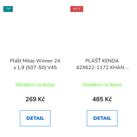
TIP
AKCE
Plášť Mitas Winner 24
PLÁŠŤ KENDA
x 1,9 (507-50) V45
42X622-1172 KHAN II
K-SHIELD E-BIKE
Skladem na dotaz
Skladem na dotaz
269 Kč
485 Kč
DETAIL
DETAIL