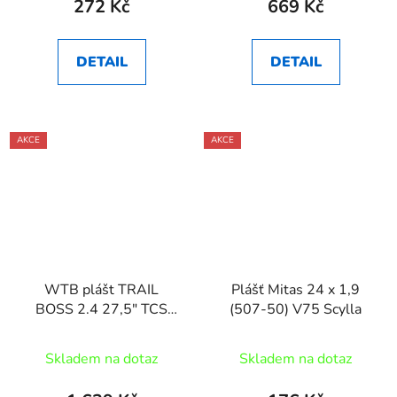
272 Kč
669 Kč
DETAIL
DETAIL
AKCE
AKCE
WTB plášt TRAIL
Plášť Mitas 24 x 1,9
BOSS 2.4 27,5" TCS
(507-50) V75 Scylla
Tough Fast Rolling E25
černá
Skladem na dotaz
Skladem na dotaz