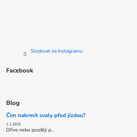
Sledovat na Instagramu
Facebook
Blog
Čím nakrmit svaly před jízdou?
1.1.2025
Dříve nebo později p...