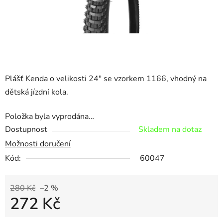
Plášť Kenda o velikosti 24" se vzorkem 1166, vhodný na
dětská jízdní kola.
Položka byla vyprodána…
Dostupnost
Skladem na dotaz
Možnosti doručení
Kód:
60047
280 Kč
–2 %
272 Kč
Měrná cena: