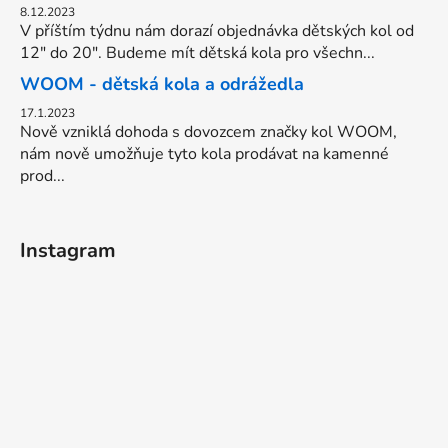
8.12.2023
V příštím týdnu nám dorazí objednávka dětských kol od
12" do 20". Budeme mít dětská kola pro všechn...
WOOM - dětská kola a odrážedla
17.1.2023
Nově vzniklá dohoda s dovozcem značky kol WOOM,
nám nově umožňuje tyto kola prodávat na kamenné
prod...
Instagram