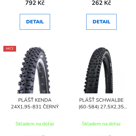
792 Kč
262 Kč
DETAIL
DETAIL
AKCE
PLÁŠŤ KENDA
PLÁŠŤ SCHWALBE
24X1,95-831 ČERNÝ
(60-584) 27,5X2,35
NOBBY NIC
Skladem na dotaz
Skladem na dotaz