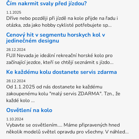
Čím nakrmit svaly před jízdou?
1.1.2025
Dříve nebo později při jízdě na kole přijde na řadu i
otázka, zda jako hobby cyklisté potřebujete sp...
Cenový hit v segmentu horskych kol v
jedinečném designu
28.12.2024
FUJI Nevada je ideální rekreační horské kolo pro
začínající jezdce, kteří se chtějí seznámit s jízdo...
Ke každému kolu dostanete servis zdarma
28.12.2024
Od 1.1.2025 od nás dostanete ke každému
zakoupenému kolu "malý servis ZDARMA". Tzn., že
každé kolo ...
Osvětlení na kolo
1.10.2024
Vybavte se osvětlením.... Máme připravených hned
několik modelů světel opravdu pro všechny. V náhled...