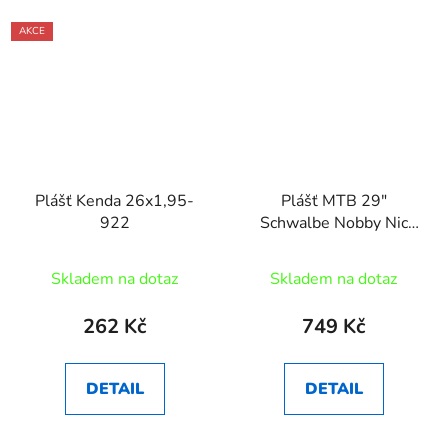
AKCE
Plášť Kenda 26x1,95-
Plášť MTB 29"
922
Schwalbe Nobby Nic
Performance, Addix,
29x2,40 kevlar
Skladem na dotaz
Skladem na dotaz
262 Kč
749 Kč
DETAIL
DETAIL