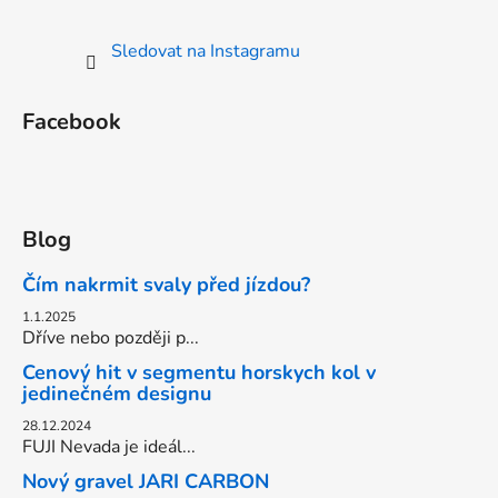
Sledovat na Instagramu
Facebook
Blog
Čím nakrmit svaly před jízdou?
1.1.2025
Dříve nebo později p...
Cenový hit v segmentu horskych kol v
jedinečném designu
28.12.2024
FUJI Nevada je ideál...
Nový gravel JARI CARBON