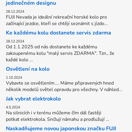
jedinečném designu
28.12.2024
FUJI Nevada je ideální rekreační horské kolo pro
začínající jezdce, kteří se chtějí seznámit s jízdo...
Ke každému kolu dostanete servis zdarma
28.12.2024
Od 1.1.2025 od nás dostanete ke každému
zakoupenému kolu "malý servis ZDARMA". Tzn., že
každé kolo ...
Osvětlení na kolo
1.10.2024
Vybavte se osvětlením.... Máme připravených hned
několik modelů světel opravdu pro všechny. V náhled...
Jak vybrat elektrokolo
4.5.2024
Na silnicích i v terénu můžeme čím dál častěji
potkat elektrokola. Snižují námahu a prodlužují ...
Naskadňujeme novou japonskou značku FUJI