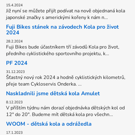
15.4.2024
Již nyní se můžete přijít podívat na nově objednaná kola
japonské značky s americkými kořeny k nám n...
Fuji Bikes stánek na závodech Kola pro život
2024
28.2.2024
Fuji Bikes bude účastníkem tří závodů Kola pro život,
předního cyklistického sportovního projektu, k...
PF 2024
31.12.2023
Šťastný nový rok 2024 a hodně cyklistických kilometrů,
přeje team Cykloservis Onderka. ...
Naskladnili jsme dětská kola Amulet
8.12.2023
V příštím týdnu nám dorazí objednávka dětských kol od
12" do 20". Budeme mít dětská kola pro všechn...
WOOM - dětská kola a odrážedla
17.1.2023