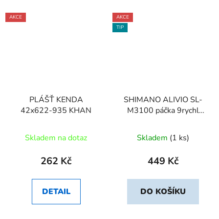
AKCE
AKCE
TIP
PLÁŠŤ KENDA
SHIMANO ALIVIO SL-
42x622-935 KHAN
M3100 páčka 9rychl
objímka ukaza
Skladem na dotaz
Skladem
(1 ks)
262 Kč
449 Kč
DETAIL
DO KOŠÍKU