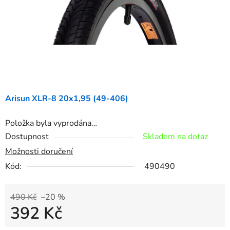
Arisun XLR-8 20x1,95 (49-406)
Položka byla vyprodána…
Dostupnost
Skladem na dotaz
Možnosti doručení
Kód:
490490
490 Kč
–20 %
392 Kč
Měrná cena: