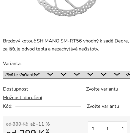
Brzdový kotouč SHIMANO SM-RT56 vhodný k sadě Deore,
zajišťuje odvod tepla a nezachytává nečistoty.
Varianta:
Dostupnost
Zvolte variantu
Možnosti doručení
Kód:
Zvolte variantu
od 339 Kč
až –11 %