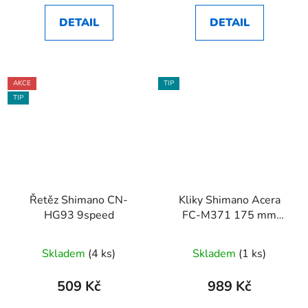
DETAIL
DETAIL
AKCE
TIP
TIP
Řetěz Shimano CN-
Kliky Shimano Acera
HG93 9speed
FC-M371 175 mm
48x36x26 zubů
Skladem
(4 ks)
Skladem
(1 ks)
509 Kč
989 Kč