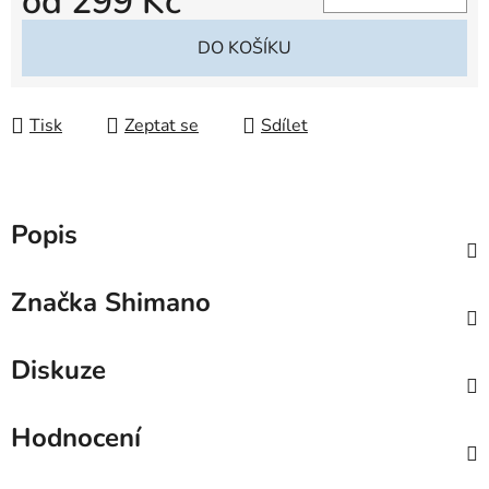
od
299 Kč
Měrná cena:
DO KOŠÍKU
Tisk
Zeptat se
Sdílet
Popis
Značka
Shimano
Diskuze
Hodnocení