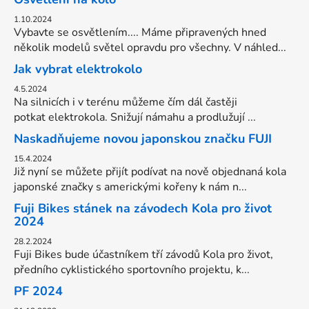
1.10.2024
Vybavte se osvětlením.... Máme připravených hned
několik modelů světel opravdu pro všechny. V náhled...
Jak vybrat elektrokolo
4.5.2024
Na silnicích i v terénu můžeme čím dál častěji
potkat elektrokola. Snižují námahu a prodlužují ...
Naskadňujeme novou japonskou značku FUJI
15.4.2024
Již nyní se můžete přijít podívat na nově objednaná kola
japonské značky s americkými kořeny k nám n...
Fuji Bikes stánek na závodech Kola pro život
2024
28.2.2024
Fuji Bikes bude účastníkem tří závodů Kola pro život,
předního cyklistického sportovního projektu, k...
PF 2024