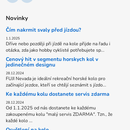
Novinky
Čím nakrmit svaly před jízdou?
1.1.2025
Dříve nebo později při jízdě na kole přijde na řadu i
otázka, zda jako hobby cyklisté potřebujete sp...
Cenový hit v segmentu horskych kol v
jedinečném designu
28.12.2024
FUJI Nevada je ideální rekreační horské kolo pro
začínající jezdce, kteří se chtějí seznámit s jízdo...
Ke každému kolu dostanete servis zdarma
28.12.2024
Od 1.1.2025 od nás dostanete ke každému
zakoupenému kolu "malý servis ZDARMA". Tzn., že
každé kolo ...
Osvětlení na kolo