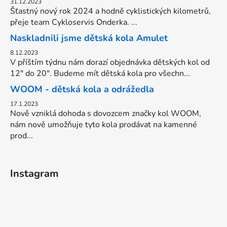
31.12.2023
Šťastný nový rok 2024 a hodně cyklistických kilometrů,
přeje team Cykloservis Onderka. ...
Naskladnili jsme dětská kola Amulet
8.12.2023
V příštím týdnu nám dorazí objednávka dětských kol od
12" do 20". Budeme mít dětská kola pro všechn...
WOOM - dětská kola a odrážedla
17.1.2023
Nově vzniklá dohoda s dovozcem značky kol WOOM,
nám nově umožňuje tyto kola prodávat na kamenné
prod...
Instagram