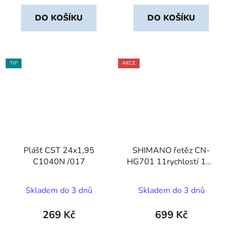
DO KOŠÍKU
DO KOŠÍKU
TIP
AKCE
Plášť CST 24x1,95
SHIMANO řetěz CN-
C1040N /017
HG701 11rychlostí 116
článků
Skladem do 3 dnů
Skladem do 3 dnů
269 Kč
699 Kč