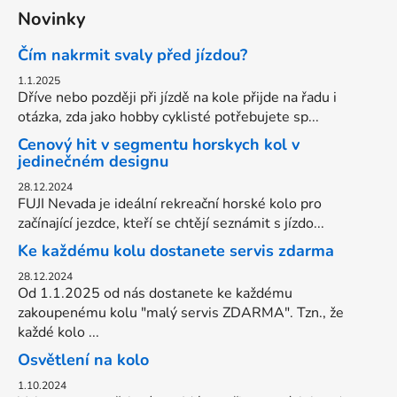
Novinky
Čím nakrmit svaly před jízdou?
1.1.2025
Dříve nebo později při jízdě na kole přijde na řadu i
otázka, zda jako hobby cyklisté potřebujete sp...
Cenový hit v segmentu horskych kol v
jedinečném designu
28.12.2024
FUJI Nevada je ideální rekreační horské kolo pro
začínající jezdce, kteří se chtějí seznámit s jízdo...
Ke každému kolu dostanete servis zdarma
28.12.2024
Od 1.1.2025 od nás dostanete ke každému
zakoupenému kolu "malý servis ZDARMA". Tzn., že
každé kolo ...
Osvětlení na kolo
1.10.2024