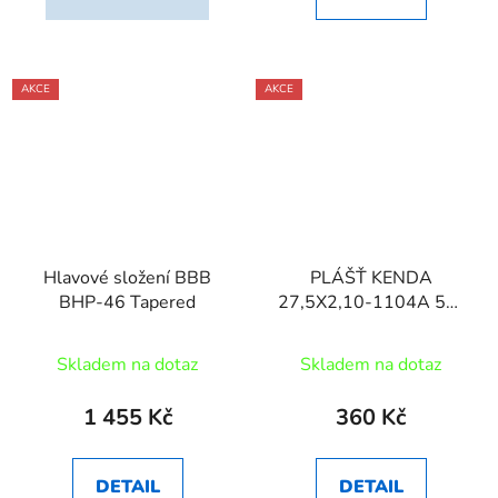
AKCE
AKCE
Hlavové složení BBB
PLÁŠŤ KENDA
BHP-46 Tapered
27,5X2,10-1104A 50-
FIFTY 30TPI
Skladem na dotaz
Skladem na dotaz
1 455 Kč
360 Kč
DETAIL
DETAIL