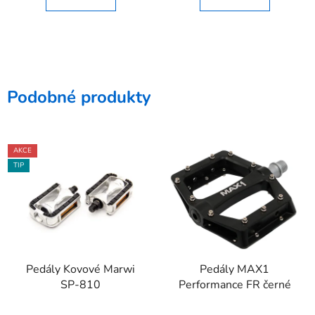
Podobné produkty
AKCE
TIP
Pedály Kovové Marwi
Pedály MAX1
SP-810
Performance FR černé