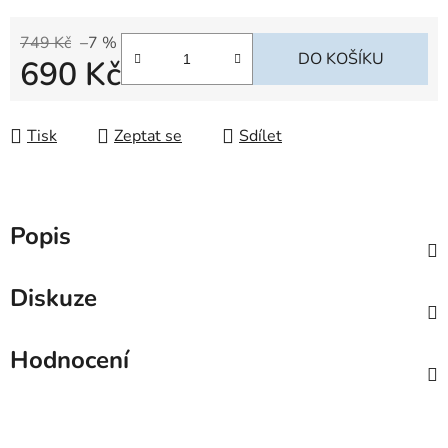
749 Kč
–7 %
DO KOŠÍKU
690 Kč
Měrná cena:
Tisk
Zeptat se
Sdílet
Popis
Diskuze
Hodnocení