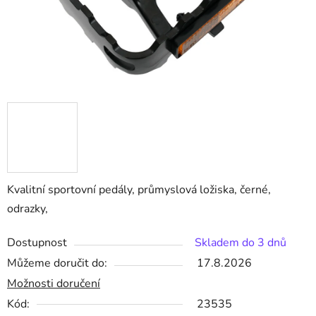
Kvalitní sportovní pedály, průmyslová ložiska, černé,
odrazky,
Dostupnost
Skladem do 3 dnů
Můžeme doručit do:
17.8.2026
Možnosti doručení
Kód:
23535