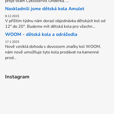
přeje team Cykloservis Onderka. ...
Naskladnili jsme dětská kola Amulet
8.12.2023
V příštím týdnu nám dorazí objednávka dětských kol od
12" do 20". Budeme mít dětská kola pro všechn...
WOOM - dětská kola a odrážedla
17.1.2023
Nově vzniklá dohoda s dovozcem značky kol WOOM,
nám nově umožňuje tyto kola prodávat na kamenné
prod...
Instagram