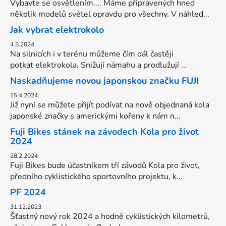
Vybavte se osvětlením.... Máme připravených hned
několik modelů světel opravdu pro všechny. V náhled...
Jak vybrat elektrokolo
4.5.2024
Na silnicích i v terénu můžeme čím dál častěji
potkat elektrokola. Snižují námahu a prodlužují ...
Naskadňujeme novou japonskou značku FUJI
15.4.2024
Již nyní se můžete přijít podívat na nově objednaná kola
japonské značky s americkými kořeny k nám n...
Fuji Bikes stánek na závodech Kola pro život
2024
28.2.2024
Fuji Bikes bude účastníkem tří závodů Kola pro život,
předního cyklistického sportovního projektu, k...
PF 2024
31.12.2023
Šťastný nový rok 2024 a hodně cyklistických kilometrů,