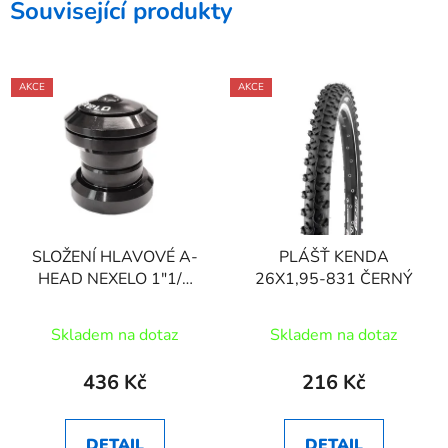
Související produkty
AKCE
AKCE
SLOŽENÍ HLAVOVÉ A-
PLÁŠŤ KENDA
HEAD NEXELO 1"1/8
26X1,95-831 ČERNÝ
AL LOŽISKA
Skladem na dotaz
Skladem na dotaz
436 Kč
216 Kč
DETAIL
DETAIL