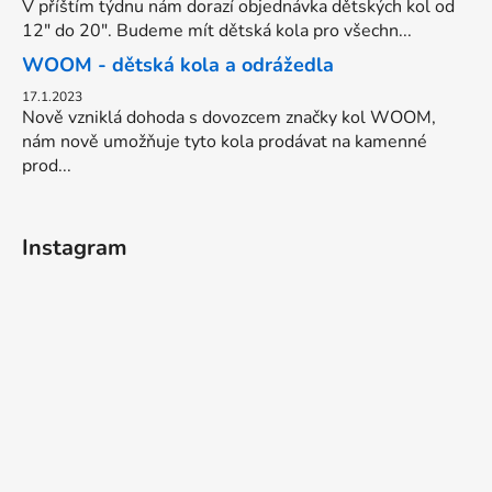
V příštím týdnu nám dorazí objednávka dětských kol od
12" do 20". Budeme mít dětská kola pro všechn...
WOOM - dětská kola a odrážedla
17.1.2023
Nově vzniklá dohoda s dovozcem značky kol WOOM,
nám nově umožňuje tyto kola prodávat na kamenné
prod...
Instagram