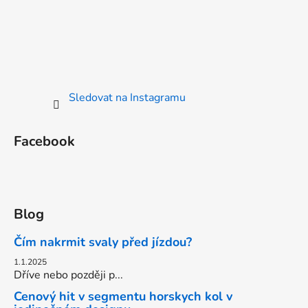
Sledovat na Instagramu
Facebook
Blog
Čím nakrmit svaly před jízdou?
1.1.2025
Dříve nebo později p...
Cenový hit v segmentu horskych kol v