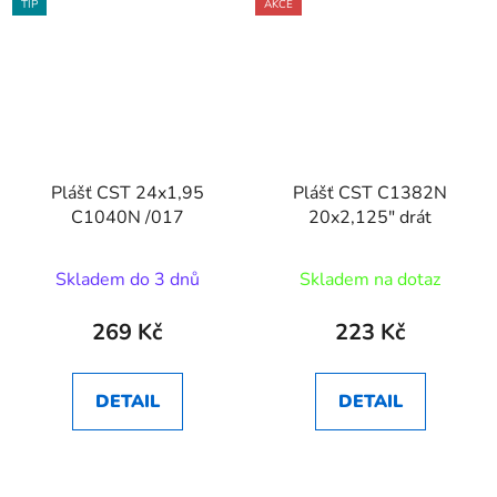
TIP
AKCE
Plášť CST 24x1,95
Plášť CST C1382N
C1040N /017
20x2,125" drát
Skladem do 3 dnů
Skladem na dotaz
269 Kč
223 Kč
DETAIL
DETAIL