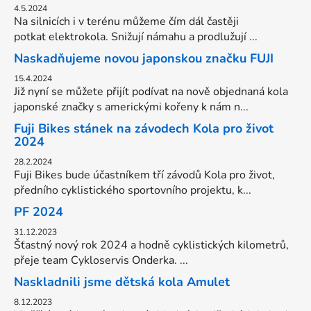
4.5.2024
Na silnicích i v terénu můžeme čím dál častěji
potkat elektrokola. Snižují námahu a prodlužují ...
Naskadňujeme novou japonskou značku FUJI
15.4.2024
Již nyní se můžete přijít podívat na nově objednaná kola
japonské značky s americkými kořeny k nám n...
Fuji Bikes stánek na závodech Kola pro život
2024
28.2.2024
Fuji Bikes bude účastníkem tří závodů Kola pro život,
předního cyklistického sportovního projektu, k...
PF 2024
31.12.2023
Šťastný nový rok 2024 a hodně cyklistických kilometrů,
přeje team Cykloservis Onderka. ...
Naskladnili jsme dětská kola Amulet
8.12.2023