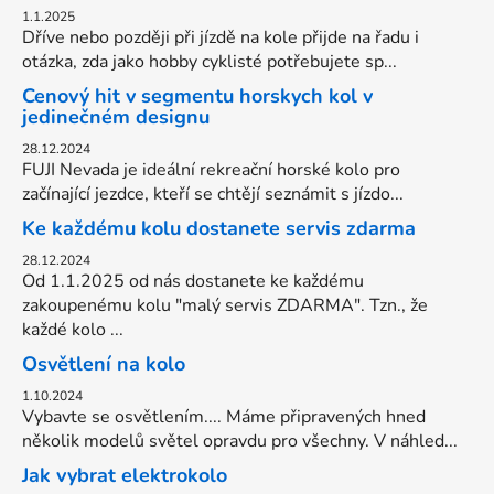
1.1.2025
Dříve nebo později při jízdě na kole přijde na řadu i
otázka, zda jako hobby cyklisté potřebujete sp...
Cenový hit v segmentu horskych kol v
jedinečném designu
28.12.2024
FUJI Nevada je ideální rekreační horské kolo pro
začínající jezdce, kteří se chtějí seznámit s jízdo...
Ke každému kolu dostanete servis zdarma
28.12.2024
Od 1.1.2025 od nás dostanete ke každému
zakoupenému kolu "malý servis ZDARMA". Tzn., že
každé kolo ...
Osvětlení na kolo
1.10.2024
Vybavte se osvětlením.... Máme připravených hned
několik modelů světel opravdu pro všechny. V náhled...
Jak vybrat elektrokolo