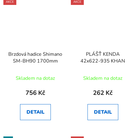
AKCE
AKCE
Brzdová hadice Shimano
PLÁŠŤ KENDA
SM-BH90 1700mm
42x622-935 KHAN
Skladem na dotaz
Skladem na dotaz
756 Kč
262 Kč
DETAIL
DETAIL