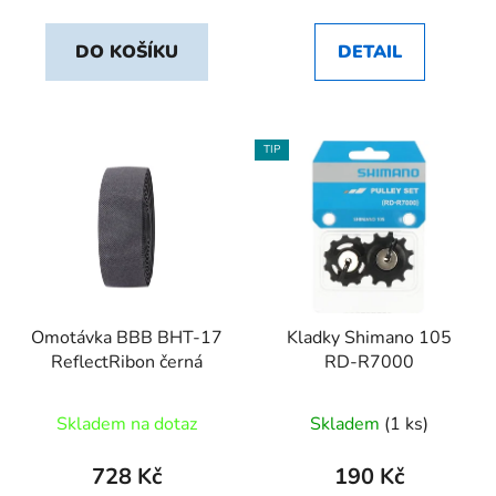
DO KOŠÍKU
DETAIL
TIP
Omotávka BBB BHT-17
Kladky Shimano 105
ReflectRibon černá
RD-R7000
Skladem na dotaz
Skladem
(1 ks)
728 Kč
190 Kč