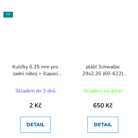
TIP
Kuličky 6,35 mm pro
plášť Schwalbe
zadní náboj + šlapací
29x2,35 (60-622)
střed
Smart Sam
Skladem do 3 dnů
Skladem na dotaz
2 Kč
650 Kč
DETAIL
DETAIL