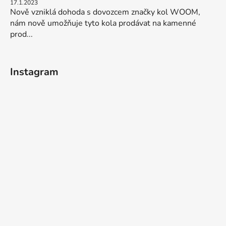
17.1.2023
Nově vzniklá dohoda s dovozcem značky kol WOOM,
nám nově umožňuje tyto kola prodávat na kamenné
prod...
Instagram