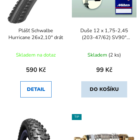
Plášť Schwalbe
Duše 12 x 1,75-2,45
Hurricane 26x2,10" drát
(203-47/62) SV90°
Mitas
Skladem na dotaz
Skladem
(2 ks)
590 Kč
99 Kč
DETAIL
DO KOŠÍKU
TIP