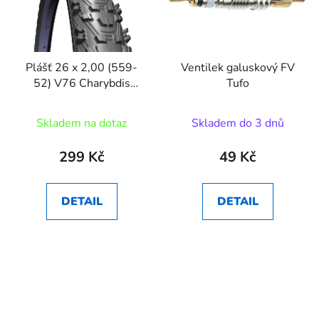
Plášť 26 x 2,00 (559-
Ventilek galuskový FV
52) V76 Charybdis
Tufo
Classic 22
Skladem na dotaz
Skladem do 3 dnů
299 Kč
49 Kč
DETAIL
DETAIL