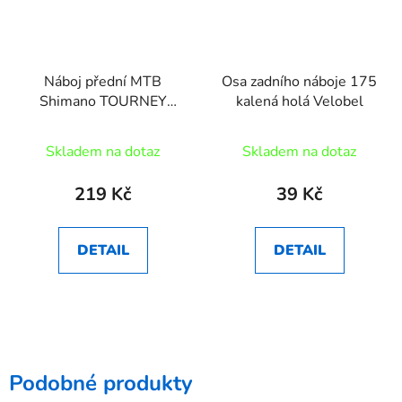
Náboj přední MTB
Osa zadního náboje 175
Shimano TOURNEY
kalená holá Velobel
HB-TX505 Disc 36děr
Skladem na dotaz
Skladem na dotaz
219 Kč
39 Kč
DETAIL
DETAIL
Podobné produkty