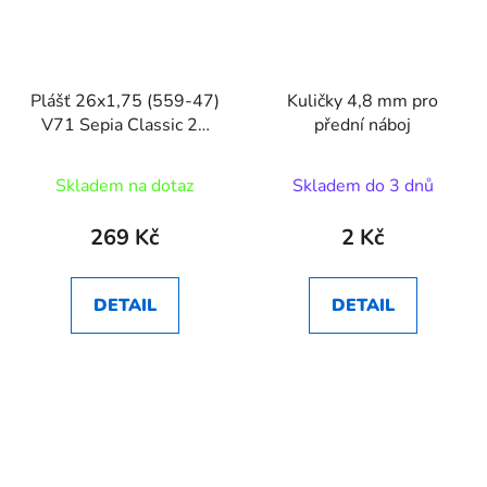
Plášť 26x1,75 (559-47)
Kuličky 4,8 mm pro
V71 Sepia Classic 22
přední náboj
Mitas
Skladem na dotaz
Skladem do 3 dnů
269 Kč
2 Kč
DETAIL
DETAIL