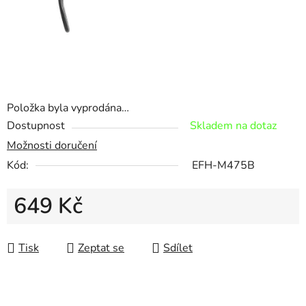
Položka byla vyprodána…
Dostupnost
Skladem na dotaz
Možnosti doručení
Kód:
EFH-M475B
649 Kč
Měrná cena:
Tisk
Zeptat se
Sdílet