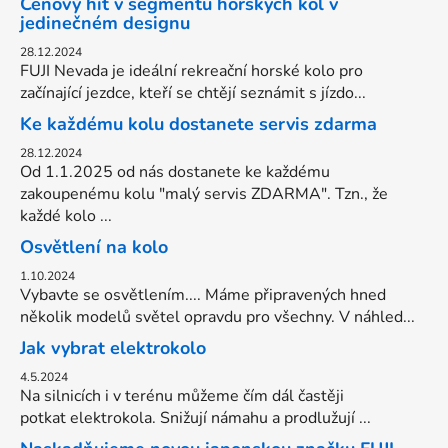
Cenový hit v segmentu horskych kol v
jedinečném designu
28.12.2024
FUJI Nevada je ideální rekreační horské kolo pro
začínající jezdce, kteří se chtějí seznámit s jízdo...
Ke každému kolu dostanete servis zdarma
28.12.2024
Od 1.1.2025 od nás dostanete ke každému
zakoupenému kolu "malý servis ZDARMA". Tzn., že
každé kolo ...
Osvětlení na kolo
1.10.2024
Vybavte se osvětlením.... Máme připravených hned
několik modelů světel opravdu pro všechny. V náhled...
Jak vybrat elektrokolo
4.5.2024
Na silnicích i v terénu můžeme čím dál častěji
potkat elektrokola. Snižují námahu a prodlužují ...