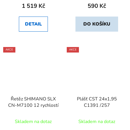
1 519 Kč
590 Kč
DETAIL
DO KOŠÍKU
AKCE
AKCE
Řetěz SHIMANO SLX
Plášť CST 24x1,95
CN-M7100 12 rychlostí
C1391 /257
Skladem na dotaz
Skladem na dotaz