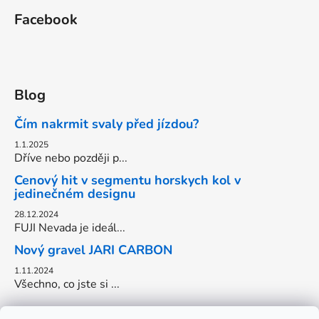
Facebook
Blog
Čím nakrmit svaly před jízdou?
1.1.2025
Dříve nebo později p...
Cenový hit v segmentu horskych kol v
jedinečném designu
28.12.2024
FUJI Nevada je ideál...
Nový gravel JARI CARBON
1.11.2024
Všechno, co jste si ...