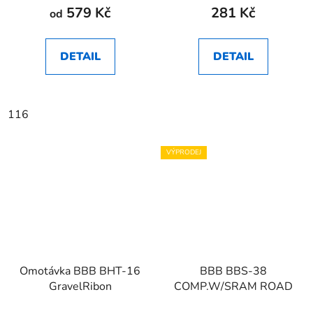
579 Kč
281 Kč
od
DETAIL
DETAIL
116
VÝPRODEJ
Omotávka BBB BHT-16
BBB BBS-38
GravelRibon
COMP.W/SRAM ROAD