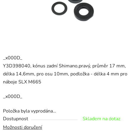
_x000D_
Y3D398040, kónus zadní Shimano,pravý, průměr 17 mm,
délka 14,6mm, pro osu 10mm, podložka - délka 4 mm pro
náboje SLX M665
_x000D_
Položka byla vyprodána…
Dostupnost
Skladem na dotaz
Možnosti doručení