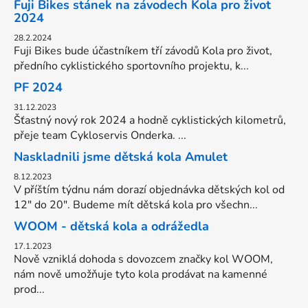
Fuji Bikes stánek na závodech Kola pro život
2024
28.2.2024
Fuji Bikes bude účastníkem tří závodů Kola pro život,
předního cyklistického sportovního projektu, k...
PF 2024
31.12.2023
Šťastný nový rok 2024 a hodně cyklistických kilometrů,
přeje team Cykloservis Onderka. ...
Naskladnili jsme dětská kola Amulet
8.12.2023
V příštím týdnu nám dorazí objednávka dětských kol od
12" do 20". Budeme mít dětská kola pro všechn...
WOOM - dětská kola a odrážedla
17.1.2023
Nově vzniklá dohoda s dovozcem značky kol WOOM,
nám nově umožňuje tyto kola prodávat na kamenné
prod...