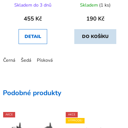
Skladem do 3 dnů
Skladem
(1 ks)
455 Kč
190 Kč
DETAIL
DO KOŠÍKU
Černá
Šedá
Písková
Podobné produkty
AKCE
AKCE
VÝPRODEJ