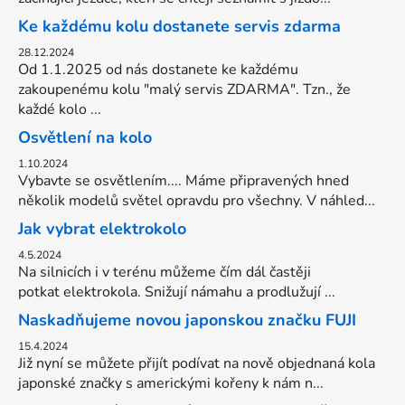
Ke každému kolu dostanete servis zdarma
28.12.2024
Od 1.1.2025 od nás dostanete ke každému
zakoupenému kolu "malý servis ZDARMA". Tzn., že
každé kolo ...
Osvětlení na kolo
1.10.2024
Vybavte se osvětlením.... Máme připravených hned
několik modelů světel opravdu pro všechny. V náhled...
Jak vybrat elektrokolo
4.5.2024
Na silnicích i v terénu můžeme čím dál častěji
potkat elektrokola. Snižují námahu a prodlužují ...
Naskadňujeme novou japonskou značku FUJI
15.4.2024
Již nyní se můžete přijít podívat na nově objednaná kola
japonské značky s americkými kořeny k nám n...