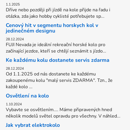
1.1.2025
Dříve nebo později při jízdě na kole přijde na řadu i
otázka, zda jako hobby cyklisté potřebujete sp...
Cenový hit v segmentu horskych kol v
jedinečném designu
28.12.2024
FUJI Nevada je ideální rekreační horské kolo pro
začínající jezdce, kteří se chtějí seznámit s jízdo...
Ke každému kolu dostanete servis zdarma
28.12.2024
Od 1.1.2025 od nás dostanete ke každému
zakoupenému kolu "malý servis ZDARMA". Tzn., že
každé kolo ...
Osvětlení na kolo
1.10.2024
Vybavte se osvětlením.... Máme připravených hned
několik modelů světel opravdu pro všechny. V náhled...
Jak vybrat elektrokolo