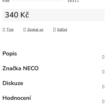
Kód:
16311
340 Kč
Měrná cena:
Tisk
Zeptat se
Sdílet
Popis
Značka
NECO
Diskuze
Hodnocení