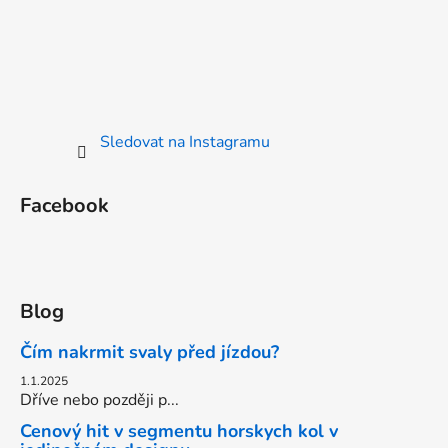
Sledovat na Instagramu
Facebook
Blog
Čím nakrmit svaly před jízdou?
1.1.2025
Dříve nebo později p...
Cenový hit v segmentu horskych kol v