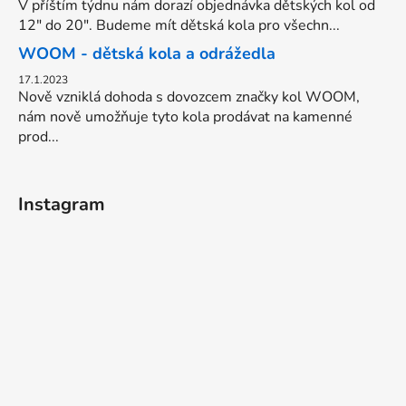
V příštím týdnu nám dorazí objednávka dětských kol od
12" do 20". Budeme mít dětská kola pro všechn...
WOOM - dětská kola a odrážedla
17.1.2023
Nově vzniklá dohoda s dovozcem značky kol WOOM,
nám nově umožňuje tyto kola prodávat na kamenné
prod...
Instagram