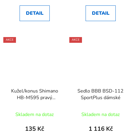
DETAIL
DETAIL
AKCE
AKCE
Kužel/konus Shimano
Sedlo BBB BSD-112
HB-M595 pravý
SportPlus dámské
Y2TS98020
Skladem na dotaz
Skladem na dotaz
135 Kč
1 116 Kč