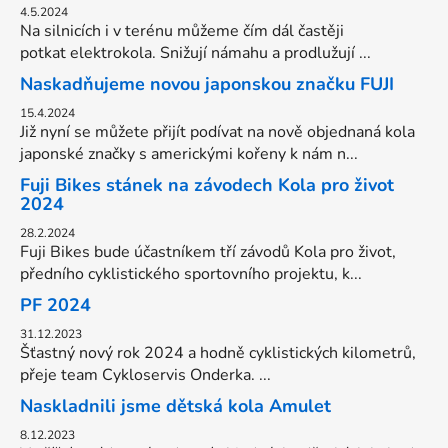
4.5.2024
Na silnicích i v terénu můžeme čím dál častěji
potkat elektrokola. Snižují námahu a prodlužují ...
Naskadňujeme novou japonskou značku FUJI
15.4.2024
Již nyní se můžete přijít podívat na nově objednaná kola
japonské značky s americkými kořeny k nám n...
Fuji Bikes stánek na závodech Kola pro život
2024
28.2.2024
Fuji Bikes bude účastníkem tří závodů Kola pro život,
předního cyklistického sportovního projektu, k...
PF 2024
31.12.2023
Šťastný nový rok 2024 a hodně cyklistických kilometrů,
přeje team Cykloservis Onderka. ...
Naskladnili jsme dětská kola Amulet
8.12.2023