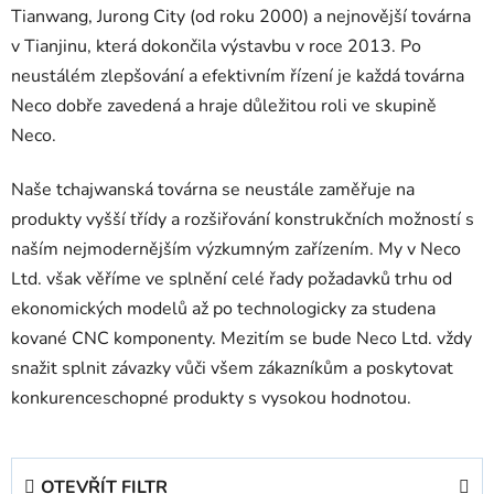
Tianwang, Jurong City (od roku 2000) a nejnovější továrna
v Tianjinu, která dokončila výstavbu v roce 2013. Po
neustálém zlepšování a efektivním řízení je každá továrna
Neco dobře zavedená a hraje důležitou roli ve skupině
Neco.
Naše tchajwanská továrna se neustále zaměřuje na
produkty vyšší třídy a rozšiřování konstrukčních možností s
naším nejmodernějším výzkumným zařízením.
My v Neco
Ltd. však věříme ve splnění celé řady požadavků trhu od
ekonomických modelů až po technologicky za studena
kované CNC komponenty.
Mezitím se bude Neco Ltd. vždy
snažit splnit závazky vůči všem zákazníkům a poskytovat
konkurenceschopné produkty s vysokou hodnotou.
OTEVŘÍT FILTR