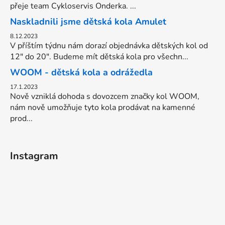
přeje team Cykloservis Onderka. ...
Naskladnili jsme dětská kola Amulet
8.12.2023
V příštím týdnu nám dorazí objednávka dětských kol od
12" do 20". Budeme mít dětská kola pro všechn...
WOOM - dětská kola a odrážedla
17.1.2023
Nově vzniklá dohoda s dovozcem značky kol WOOM,
nám nově umožňuje tyto kola prodávat na kamenné
prod...
Instagram