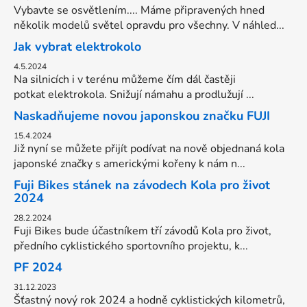
Vybavte se osvětlením.... Máme připravených hned
několik modelů světel opravdu pro všechny. V náhled...
Jak vybrat elektrokolo
4.5.2024
Na silnicích i v terénu můžeme čím dál častěji
potkat elektrokola. Snižují námahu a prodlužují ...
Naskadňujeme novou japonskou značku FUJI
15.4.2024
Již nyní se můžete přijít podívat na nově objednaná kola
japonské značky s americkými kořeny k nám n...
Fuji Bikes stánek na závodech Kola pro život
2024
28.2.2024
Fuji Bikes bude účastníkem tří závodů Kola pro život,
předního cyklistického sportovního projektu, k...
PF 2024
31.12.2023
Šťastný nový rok 2024 a hodně cyklistických kilometrů,