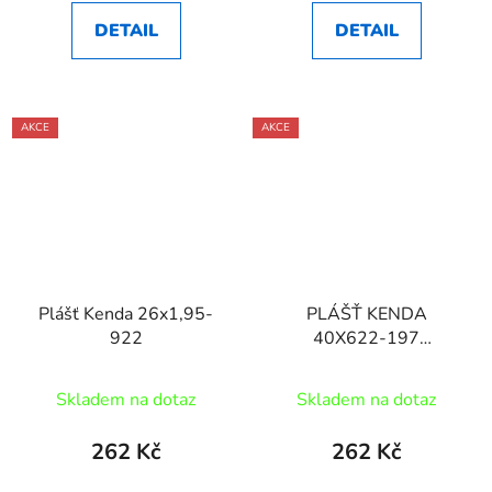
DETAIL
DETAIL
AKCE
AKCE
Plášť Kenda 26x1,95-
PLÁŠŤ KENDA
922
40X622-197
EUROTREK ČERNÝ
Skladem na dotaz
Skladem na dotaz
262 Kč
262 Kč