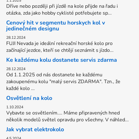
1.1.2025
Dříve nebo později při jízdě na kole přijde na řadu i
otázka, zda jako hobby cyklisté potřebujete sp...
Cenový hit v segmentu horskych kol v
jedinečném designu
28.12.2024
FUJI Nevada je ideální rekreační horské kolo pro
začínající jezdce, kteří se chtějí seznámit s jízdo...
Ke každému kolu dostanete servis zdarma
28.12.2024
Od 1.1.2025 od nás dostanete ke každému
zakoupenému kolu "malý servis ZDARMA". Tzn., že
každé kolo ...
Osvětlení na kolo
1.10.2024
Vybavte se osvětlením.... Máme připravených hned
několik modelů světel opravdu pro všechny. V náhled...
Jak vybrat elektrokolo
4.5.2024