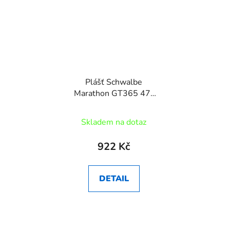
Plášť Schwalbe
Marathon GT365 47-
622 DualGuard
Skladem na dotaz
922 Kč
DETAIL