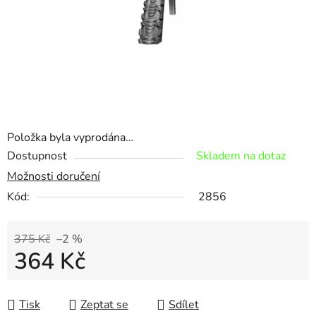
Položka byla vyprodána…
Dostupnost
Skladem na dotaz
Možnosti doručení
Kód:
2856
375 Kč
–2 %
364 Kč
Měrná cena:
Tisk
Zeptat se
Sdílet