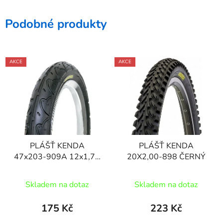
Podobné produkty
AKCE
AKCE
PLÁŠŤ KENDA
PLÁŠŤ KENDA
47x203-909A 12x1,75
20X2,00-898 ČERNÝ
ČERNÝ
Skladem na dotaz
Skladem na dotaz
175 Kč
223 Kč