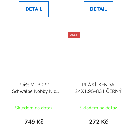
DETAIL
DETAIL
AKCE
Plášť MTB 29"
PLÁŠŤ KENDA
Schwalbe Nobby Nic
24X1,95-831 ČERNÝ
Performance, Addix,
29x2,40 kevlar
Skladem na dotaz
Skladem na dotaz
749 Kč
272 Kč