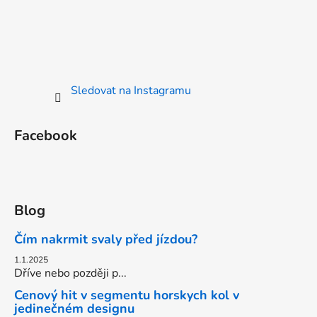
Sledovat na Instagramu
Facebook
Blog
Čím nakrmit svaly před jízdou?
1.1.2025
Dříve nebo později p...
Cenový hit v segmentu horskych kol v
jedinečném designu