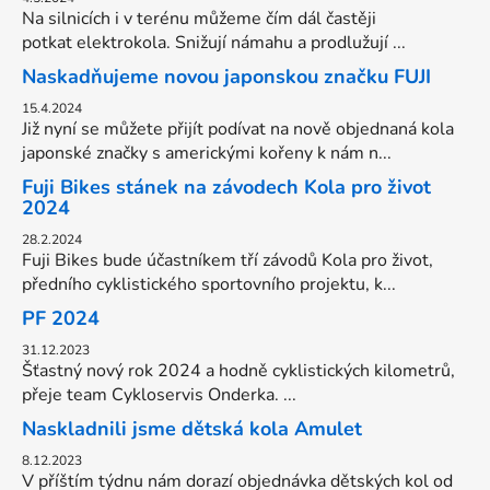
Na silnicích i v terénu můžeme čím dál častěji
potkat elektrokola. Snižují námahu a prodlužují ...
Naskadňujeme novou japonskou značku FUJI
15.4.2024
Již nyní se můžete přijít podívat na nově objednaná kola
japonské značky s americkými kořeny k nám n...
Fuji Bikes stánek na závodech Kola pro život
2024
28.2.2024
Fuji Bikes bude účastníkem tří závodů Kola pro život,
předního cyklistického sportovního projektu, k...
PF 2024
31.12.2023
Šťastný nový rok 2024 a hodně cyklistických kilometrů,
přeje team Cykloservis Onderka. ...
Naskladnili jsme dětská kola Amulet
8.12.2023
V příštím týdnu nám dorazí objednávka dětských kol od