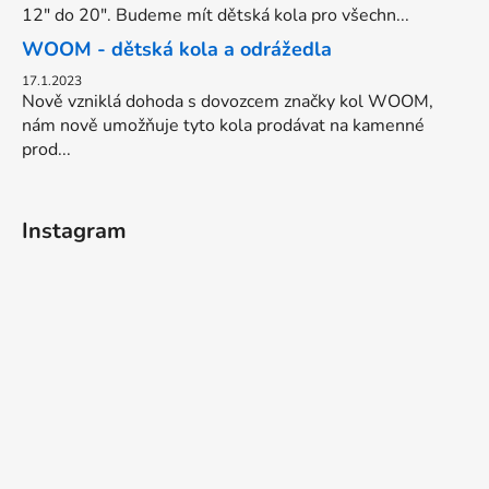
12" do 20". Budeme mít dětská kola pro všechn...
WOOM - dětská kola a odrážedla
17.1.2023
Nově vzniklá dohoda s dovozcem značky kol WOOM,
nám nově umožňuje tyto kola prodávat na kamenné
prod...
Instagram