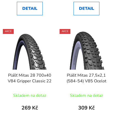
DETAIL
DETAIL
AKCE
AKCE
Plášť Mitas 28 700x40
Plášť Mitas 27,5x2,1
V84 Gripper Classic 22
(584-54) V85 Ocelot
Skladem na dotaz
Skladem na dotaz
269 Kč
309 Kč