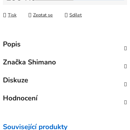
Měrná cena:
Tisk
Zeptat se
Sdílet
Popis
Značka
Shimano
Diskuze
Hodnocení
Související produkty