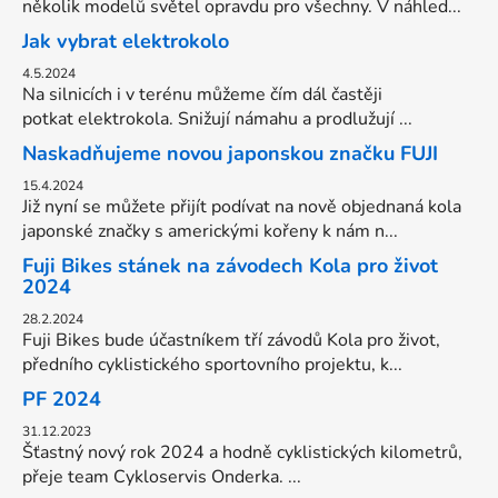
několik modelů světel opravdu pro všechny. V náhled...
Jak vybrat elektrokolo
4.5.2024
Na silnicích i v terénu můžeme čím dál častěji
potkat elektrokola. Snižují námahu a prodlužují ...
Naskadňujeme novou japonskou značku FUJI
15.4.2024
Již nyní se můžete přijít podívat na nově objednaná kola
japonské značky s americkými kořeny k nám n...
Fuji Bikes stánek na závodech Kola pro život
2024
28.2.2024
Fuji Bikes bude účastníkem tří závodů Kola pro život,
předního cyklistického sportovního projektu, k...
PF 2024
31.12.2023
Šťastný nový rok 2024 a hodně cyklistických kilometrů,
přeje team Cykloservis Onderka. ...