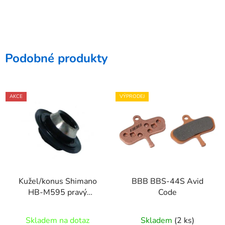
Podobné produkty
AKCE
VÝPRODEJ
Kužel/konus Shimano
BBB BBS-44S Avid
HB-M595 pravý
Code
Y2TS98020
Skladem na dotaz
Skladem
(2 ks)