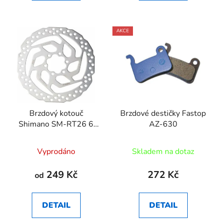
AKCE
Brzdový kotouč
Brzdové destičky Fastop
Shimano SM-RT26 6
AZ-630
děr
Vyprodáno
Skladem na dotaz
249 Kč
272 Kč
od
DETAIL
DETAIL