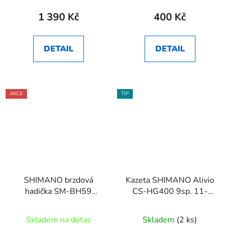
1 390 Kč
400 Kč
DETAIL
DETAIL
AKCE
TIP
SHIMANO brzdová
Kazeta SHIMANO Alivio
hadička SM-BH59
CS-HG400 9sp. 11-
1700mm
34z.
Skladem na dotaz
Skladem
(2 ks)