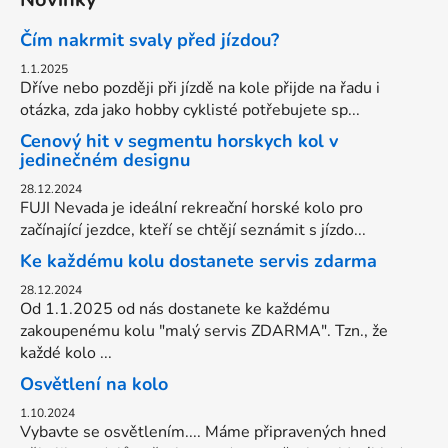
Čím nakrmit svaly před jízdou?
1.1.2025
Dříve nebo později při jízdě na kole přijde na řadu i
otázka, zda jako hobby cyklisté potřebujete sp...
Cenový hit v segmentu horskych kol v
jedinečném designu
28.12.2024
FUJI Nevada je ideální rekreační horské kolo pro
začínající jezdce, kteří se chtějí seznámit s jízdo...
Ke každému kolu dostanete servis zdarma
28.12.2024
Od 1.1.2025 od nás dostanete ke každému
zakoupenému kolu "malý servis ZDARMA". Tzn., že
každé kolo ...
Osvětlení na kolo
1.10.2024
Vybavte se osvětlením.... Máme připravených hned