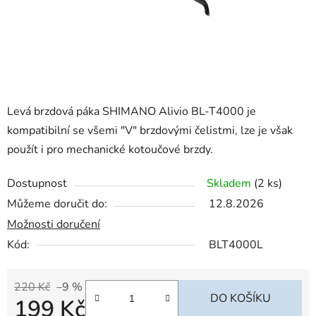
Levá brzdová páka SHIMANO Alivio BL-T4000 je
kompatibilní se všemi "V" brzdovými čelistmi, lze je však
použít i pro mechanické kotoučové brzdy.
Dostupnost
Skladem
(2 ks)
Můžeme doručit do:
12.8.2026
Možnosti doručení
Kód:
BLT4000L
220 Kč
–9 %
DO KOŠÍKU
199 Kč