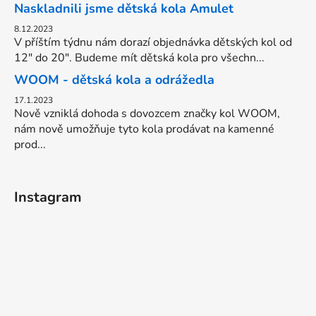
Naskladnili jsme dětská kola Amulet
8.12.2023
V příštím týdnu nám dorazí objednávka dětských kol od
12" do 20". Budeme mít dětská kola pro všechn...
WOOM - dětská kola a odrážedla
17.1.2023
Nově vzniklá dohoda s dovozcem značky kol WOOM,
nám nově umožňuje tyto kola prodávat na kamenné
prod...
Instagram