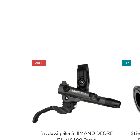
AKCE
TIP
Brzdová páka SHIMANO DEORE
Stř