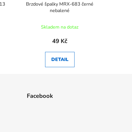
313
Brzdové špalky MRX-683 černé
nebalené
Skladem na dotaz
49 Kč
DETAIL
Facebook