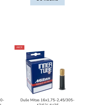
AKCE
0-
Duše Mitas 16x1,75-2,45/305-