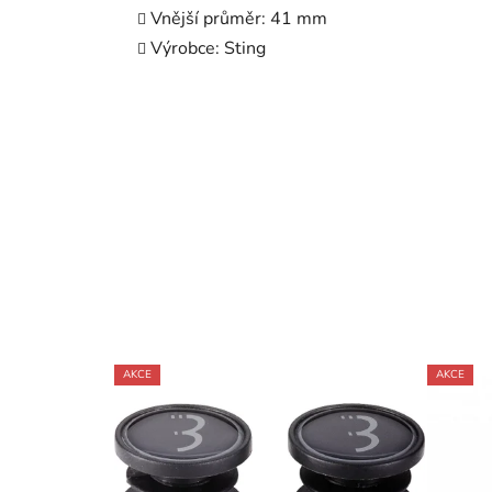
Vnější průměr: 41 mm
Výrobce: Sting
AKCE
AKCE