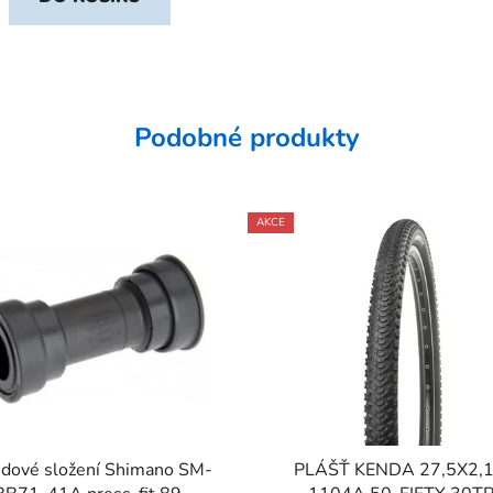
Podobné produkty
AKCE
edové složení Shimano SM-
PLÁŠŤ KENDA 27,5X2,1