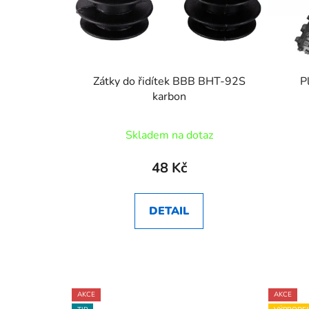
Zátky do řidítek BBB BHT-92S
P
karbon
Skladem na dotaz
48 Kč
DETAIL
AKCE
AKCE