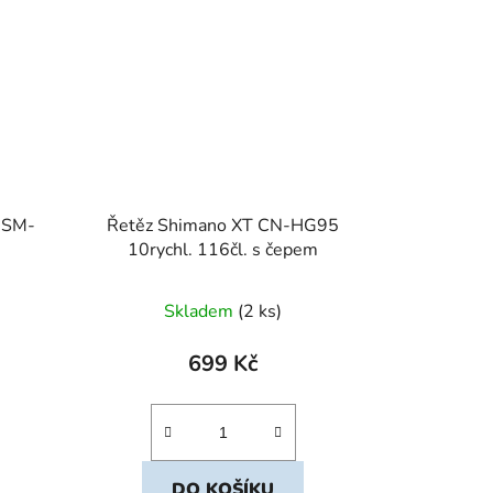
 SM-
Řetěz Shimano XT CN-HG95
10rychl. 116čl. s čepem
Skladem
(2 ks)
699 Kč
DO KOŠÍKU