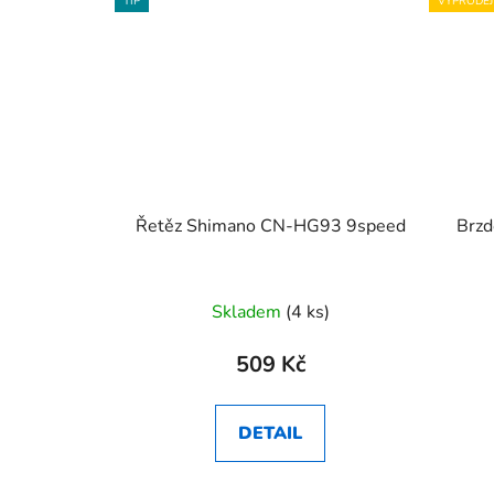
TIP
VÝPRODEJ
Řetěz Shimano CN-HG93 9speed
Brzd
Skladem
(4 ks)
509 Kč
DETAIL