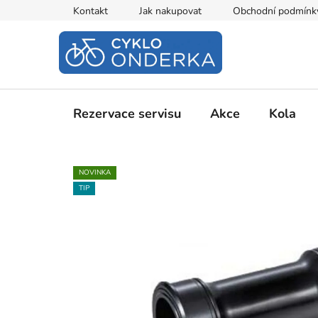
Přejít
Kontakt
Jak nakupovat
Obchodní podmínk
na
obsah
Rezervace servisu
Akce
Kola
NOVINKA
TIP