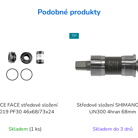
Podobné produkty
TIP
CE FACE středové složení
Středové složení SHIMAN
019 PF30 46x68/73x24
UN300 4hran 68mm
Skladem
(1 ks)
Skladem do 3 dnů