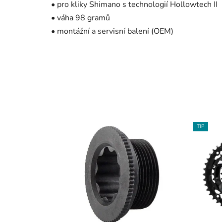
• pro kliky Shimano s technologií Hollowtech II
• váha 98 gramů
• montážní a servisní balení (OEM)
TIP