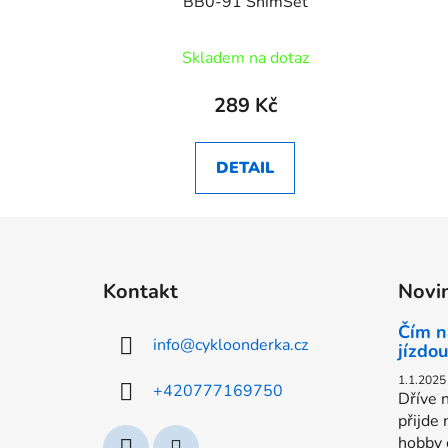
BB0-91 ShimSet
Skladem na dotaz
289 Kč
DETAIL
Z
á
Kontakt
Novi
p
a
Čím n
info
@
cykloonderka.cz
t
jízdou
í
1.1.2025
+420777169750
Dříve n
přijde 
hobby c