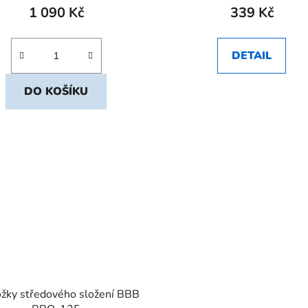
1 090 Kč
339 Kč
DETAIL
DO KOŠÍKU
žky středového složení BBB