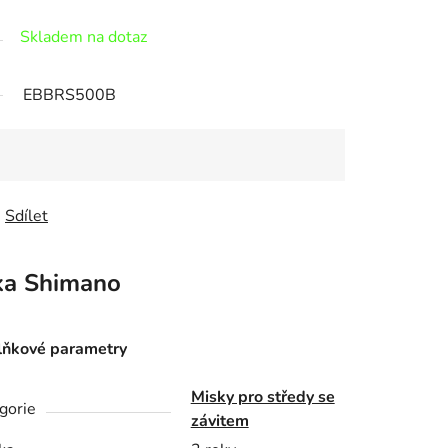
Skladem na dotaz
EBBRS500B
Sdílet
ka
Shimano
ňkové parametry
Misky pro středy se
gorie
závitem