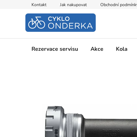
Přejít
Kontakt
Jak nakupovat
Obchodní podmínk
na
obsah
Rezervace servisu
Akce
Kola