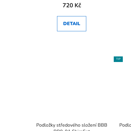
720 Kč
DETAIL
TIP
Podložky středového složení BBB
Podlo