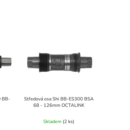
O BB-
Středová osa Shi BB-ES300 BSA
68 - 126mm OCTALINK
Skladem
(2 ks)