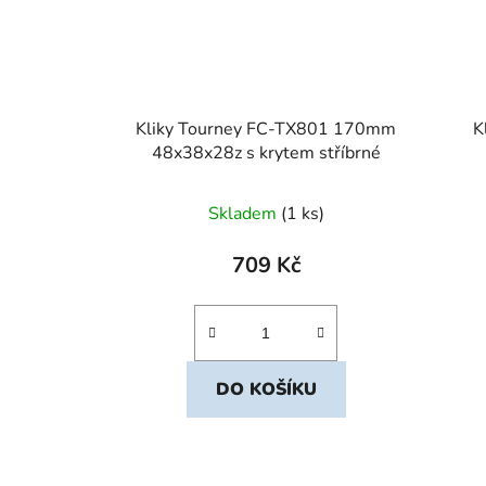
Kliky Tourney FC-TX801 170mm
K
48x38x28z s krytem stříbrné
Skladem
(1 ks)
709 Kč
DO KOŠÍKU