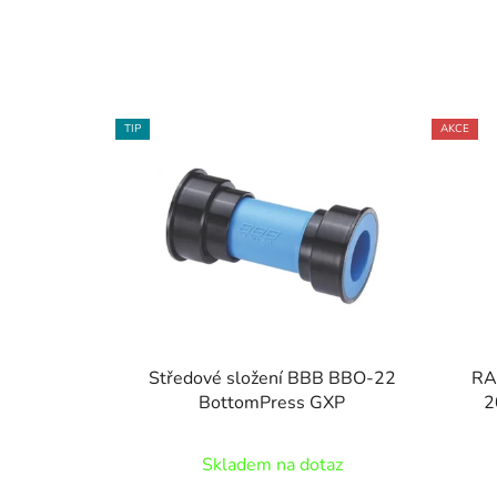
TIP
AKCE
Středové složení BBB BBO-22
RA
BottomPress GXP
2
Skladem na dotaz