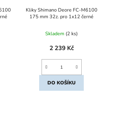
Kliky Shimano Deore FC-M6100
rné
175 mm 32z. pro 1x12 černé
Skladem
(2 ks)
2 239 Kč
DO KOŠÍKU