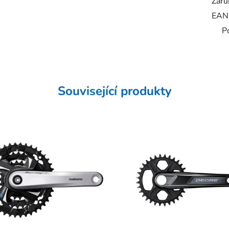
Záru
EAN
P
Související produkty