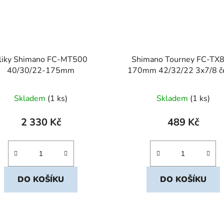
liky Shimano FC-MT500
Shimano Tourney FC-TX
40/30/22-175mm
170mm 42/32/22 3x7/8 č
Skladem
(1 ks)
Skladem
(1 ks)
2 330 Kč
489 Kč
DO KOŠÍKU
DO KOŠÍKU