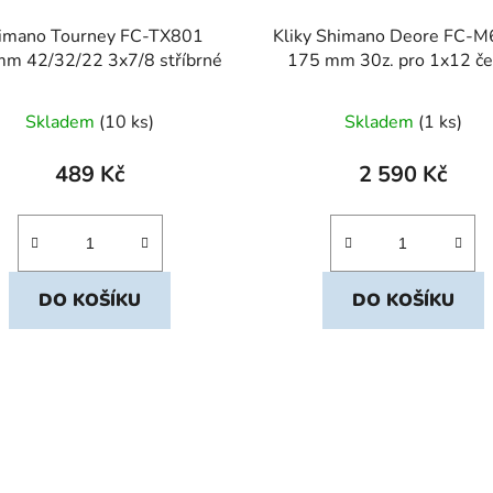
imano Tourney FC-TX801
Kliky Shimano Deore FC-M6100
m 42/32/22 3x7/8 stříbrné
175 mm 30z. pro 1x12 če
Skladem
(10 ks)
Skladem
(1 ks)
489 Kč
2 590 Kč
DO KOŠÍKU
DO KOŠÍKU