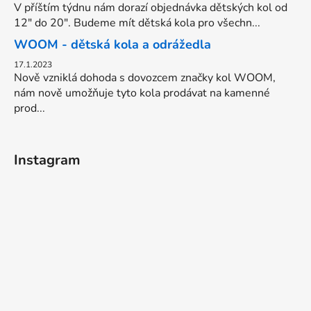
V příštím týdnu nám dorazí objednávka dětských kol od
12" do 20". Budeme mít dětská kola pro všechn...
WOOM - dětská kola a odrážedla
17.1.2023
Nově vzniklá dohoda s dovozcem značky kol WOOM,
nám nově umožňuje tyto kola prodávat na kamenné
prod...
Instagram