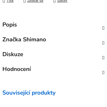
Tisk
Zeptat se
Sdílet
Popis
Značka
Shimano
Diskuze
Hodnocení
Související produkty