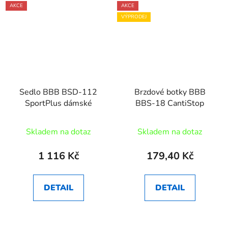
AKCE
AKCE
VÝPRODEJ
Sedlo BBB BSD-112
Brzdové botky BBB
SportPlus dámské
BBS-18 CantiStop
Skladem na dotaz
Skladem na dotaz
1 116 Kč
179,40 Kč
DETAIL
DETAIL