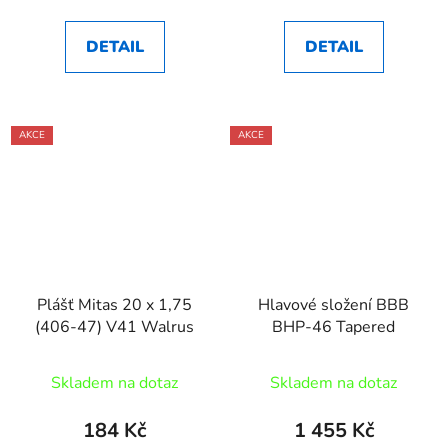
DETAIL
DETAIL
AKCE
AKCE
Plášť Mitas 20 x 1,75
Hlavové složení BBB
(406-47) V41 Walrus
BHP-46 Tapered
Skladem na dotaz
Skladem na dotaz
184 Kč
1 455 Kč