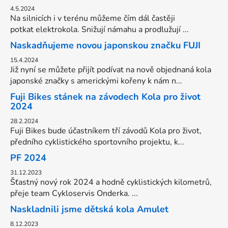
4.5.2024
Na silnicích i v terénu můžeme čím dál častěji
potkat elektrokola. Snižují námahu a prodlužují ...
Naskadňujeme novou japonskou značku FUJI
15.4.2024
Již nyní se můžete přijít podívat na nově objednaná kola
japonské značky s americkými kořeny k nám n...
Fuji Bikes stánek na závodech Kola pro život
2024
28.2.2024
Fuji Bikes bude účastníkem tří závodů Kola pro život,
předního cyklistického sportovního projektu, k...
PF 2024
31.12.2023
Šťastný nový rok 2024 a hodně cyklistických kilometrů,
přeje team Cykloservis Onderka. ...
Naskladnili jsme dětská kola Amulet
8.12.2023