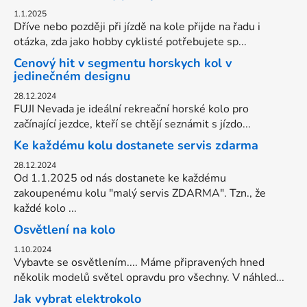
1.1.2025
Dříve nebo později při jízdě na kole přijde na řadu i
otázka, zda jako hobby cyklisté potřebujete sp...
Cenový hit v segmentu horskych kol v
jedinečném designu
28.12.2024
FUJI Nevada je ideální rekreační horské kolo pro
začínající jezdce, kteří se chtějí seznámit s jízdo...
Ke každému kolu dostanete servis zdarma
28.12.2024
Od 1.1.2025 od nás dostanete ke každému
zakoupenému kolu "malý servis ZDARMA". Tzn., že
každé kolo ...
Osvětlení na kolo
1.10.2024
Vybavte se osvětlením.... Máme připravených hned
několik modelů světel opravdu pro všechny. V náhled...
Jak vybrat elektrokolo