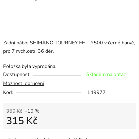
Zadní náboj SHIMANO TOURNEY FH-TY500 v černé barvě,
pro 7 rychlostí, 36 děr.
Položka byla vyprodána…
Dostupnost
Skladem na dotaz
Možnosti doručení
Kód:
149977
350 Kč
–10 %
315 Kč
Měrná cena: