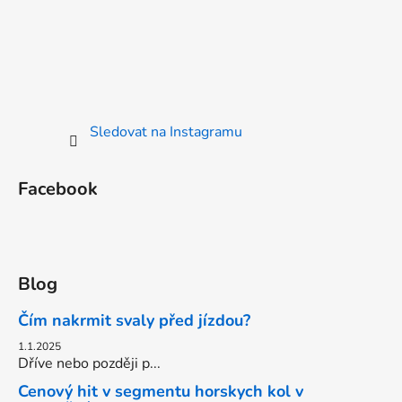
Sledovat na Instagramu
Facebook
Blog
Čím nakrmit svaly před jízdou?
1.1.2025
Dříve nebo později p...
Cenový hit v segmentu horskych kol v