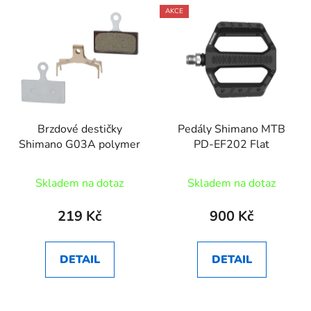
AKCE
Brzdové destičky
Pedály Shimano MTB
Shimano G03A polymer
PD-EF202 Flat
Skladem na dotaz
Skladem na dotaz
219 Kč
900 Kč
DETAIL
DETAIL