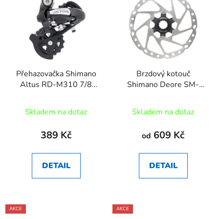
Přehazovačka Shimano
Brzdový kotouč
Altus RD-M310 7/8
Shimano Deore SM-
černá
RT64 CL
Skladem na dotaz
Skladem na dotaz
389 Kč
609 Kč
od
DETAIL
DETAIL
AKCE
AKCE