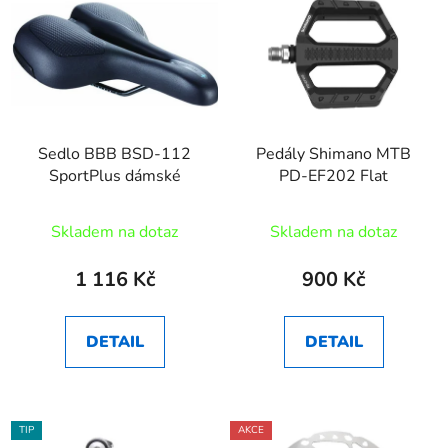
Sedlo BBB BSD-112
Pedály Shimano MTB
SportPlus dámské
PD-EF202 Flat
Skladem na dotaz
Skladem na dotaz
1 116 Kč
900 Kč
DETAIL
DETAIL
TIP
AKCE