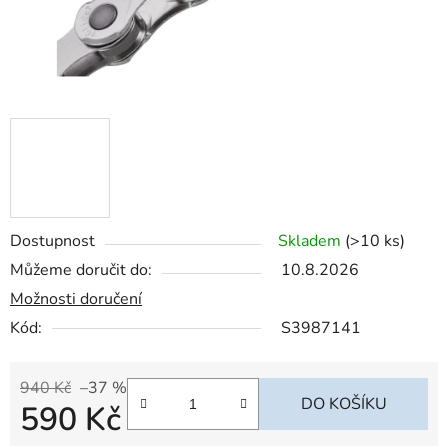
Dostupnost
Skladem
(>10 ks)
Můžeme doručit do:
10.8.2026
Možnosti doručení
Kód:
S3987141
940 Kč
–37 %
DO KOŠÍKU
590 Kč