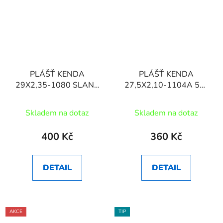
PLÁŠŤ KENDA
PLÁŠŤ KENDA
29X2,35-1080 SLANT
27,5X2,10-1104A 50-
SIX 30TPI
FIFTY 30TPI
Skladem na dotaz
Skladem na dotaz
400 Kč
360 Kč
DETAIL
DETAIL
AKCE
TIP