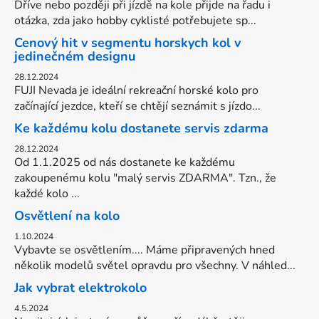
Dříve nebo později při jízdě na kole přijde na řadu i
otázka, zda jako hobby cyklisté potřebujete sp...
Cenový hit v segmentu horskych kol v
jedinečném designu
28.12.2024
FUJI Nevada je ideální rekreační horské kolo pro
začínající jezdce, kteří se chtějí seznámit s jízdo...
Ke každému kolu dostanete servis zdarma
28.12.2024
Od 1.1.2025 od nás dostanete ke každému
zakoupenému kolu "malý servis ZDARMA". Tzn., že
každé kolo ...
Osvětlení na kolo
1.10.2024
Vybavte se osvětlením.... Máme připravených hned
několik modelů světel opravdu pro všechny. V náhled...
Jak vybrat elektrokolo
4.5.2024