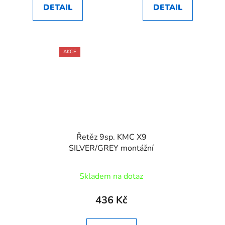
DETAIL
DETAIL
AKCE
Řetěz 9sp. KMC X9
SILVER/GREY montážní
Skladem na dotaz
436 Kč