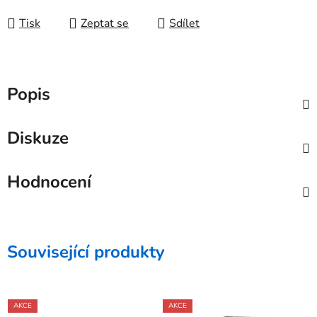
Měrná cena:
Tisk
Zeptat se
Sdílet
Popis
Diskuze
Hodnocení
Související produkty
AKCE
AKCE