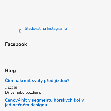
Sledovat na Instagramu
Facebook
Blog
Čím nakrmit svaly před jízdou?
1.1.2025
Dříve nebo později p...
Cenový hit v segmentu horskych kol v
jedinečném designu