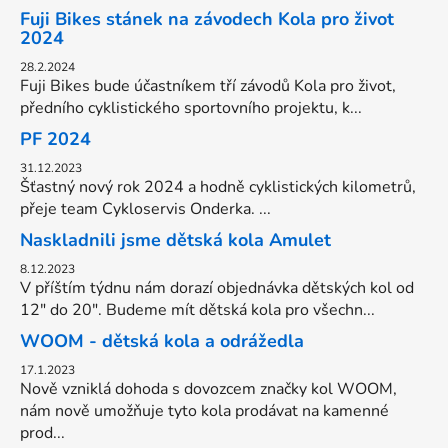
Fuji Bikes stánek na závodech Kola pro život
2024
28.2.2024
Fuji Bikes bude účastníkem tří závodů Kola pro život,
předního cyklistického sportovního projektu, k...
PF 2024
31.12.2023
Šťastný nový rok 2024 a hodně cyklistických kilometrů,
přeje team Cykloservis Onderka. ...
Naskladnili jsme dětská kola Amulet
8.12.2023
V příštím týdnu nám dorazí objednávka dětských kol od
12" do 20". Budeme mít dětská kola pro všechn...
WOOM - dětská kola a odrážedla
17.1.2023
Nově vzniklá dohoda s dovozcem značky kol WOOM,
nám nově umožňuje tyto kola prodávat na kamenné
prod...