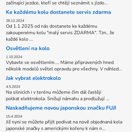
začínající jezdce, kteří se chtějí seznámit s jízdo...
Ke každému kolu dostanete servis zdarma
28.12.2024
Od 1.1.2025 od nás dostanete ke každému
zakoupenému kolu "malý servis ZDARMA". Tzn., že
každé kolo ...
Osvětlení na kolo
1.10.2024
Vybavte se osvětlením.... Máme připravených hned
několik modelů světel opravdu pro všechny. V náhled...
Jak vybrat elektrokolo
4.5.2024
Na silnicích i v terénu můžeme čím dál častěji
potkat elektrokola. Snižují námahu a prodlužují ...
Naskadňujeme novou japonskou značku FUJI
15.4.2024
Již nyní se můžete přijít podívat na nově objednaná kola
japonské značky s americkými kořeny k nám n...