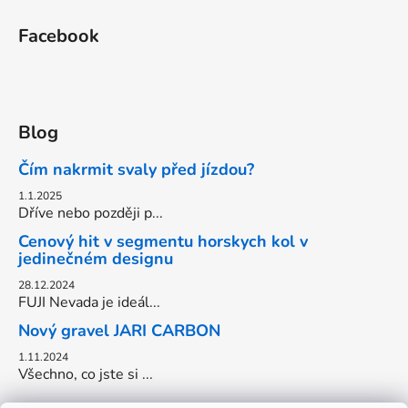
Facebook
Blog
Čím nakrmit svaly před jízdou?
1.1.2025
Dříve nebo později p...
Cenový hit v segmentu horskych kol v
jedinečném designu
28.12.2024
FUJI Nevada je ideál...
Nový gravel JARI CARBON
1.11.2024
Všechno, co jste si ...