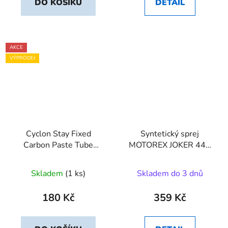
DO KOŠÍKU
DETAIL
AKCE
VÝPRODEJ
Cyclon Stay Fixed
Syntetický sprej
Carbon Paste Tube
MOTOREX JOKER 440
150m
500ml
Skladem
(1 ks)
Skladem do 3 dnů
180 Kč
359 Kč