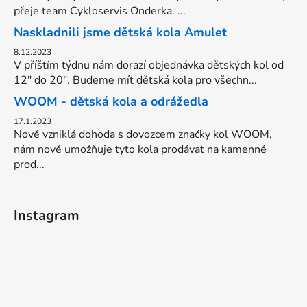
přeje team Cykloservis Onderka. ...
Naskladnili jsme dětská kola Amulet
8.12.2023
V příštím týdnu nám dorazí objednávka dětských kol od
12" do 20". Budeme mít dětská kola pro všechn...
WOOM - dětská kola a odrážedla
17.1.2023
Nově vzniklá dohoda s dovozcem značky kol WOOM,
nám nově umožňuje tyto kola prodávat na kamenné
prod...
Instagram