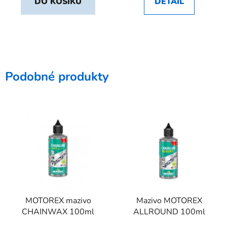
DO KOŠÍKU
DETAIL
Podobné produkty
MOTOREX mazivo
Mazivo MOTOREX
CHAINWAX 100ml
ALLROUND 100ml