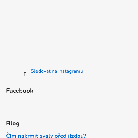
Sledovat na Instagramu
Facebook
Blog
Čím nakrmit svaly před jízdou?