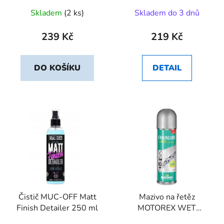
Skladem
(2 ks)
Skladem do 3 dnů
239 Kč
219 Kč
DO KOŠÍKU
DETAIL
Čistič MUC-OFF Matt
Mazivo na řetěz
Finish Detailer 250 ml
MOTOREX WET
CONDITIONS 300ML