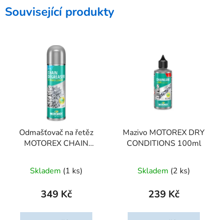
Související produkty
Odmašťovač na řetěz
Mazivo MOTOREX DRY
MOTOREX CHAIN
CONDITIONS 100ml
DEGREASER 500ml
Skladem
(1 ks)
Skladem
(2 ks)
349 Kč
239 Kč