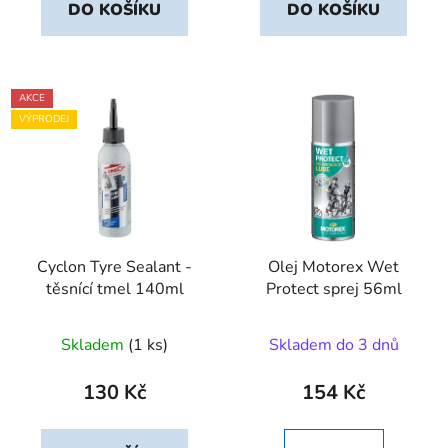
DO KOŠÍKU
DO KOŠÍKU
AKCE
VÝPRODEJ
Cyclon Tyre Sealant -
Olej Motorex Wet
těsnící tmel 140ml
Protect sprej 56ml
Skladem
(1 ks)
Skladem do 3 dnů
130 Kč
154 Kč