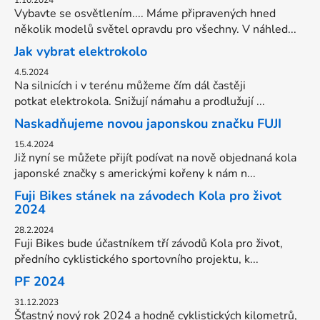
1.10.2024
Vybavte se osvětlením.... Máme připravených hned
několik modelů světel opravdu pro všechny. V náhled...
Jak vybrat elektrokolo
4.5.2024
Na silnicích i v terénu můžeme čím dál častěji
potkat elektrokola. Snižují námahu a prodlužují ...
Naskadňujeme novou japonskou značku FUJI
15.4.2024
Již nyní se můžete přijít podívat na nově objednaná kola
japonské značky s americkými kořeny k nám n...
Fuji Bikes stánek na závodech Kola pro život
2024
28.2.2024
Fuji Bikes bude účastníkem tří závodů Kola pro život,
předního cyklistického sportovního projektu, k...
PF 2024
31.12.2023
Šťastný nový rok 2024 a hodně cyklistických kilometrů,