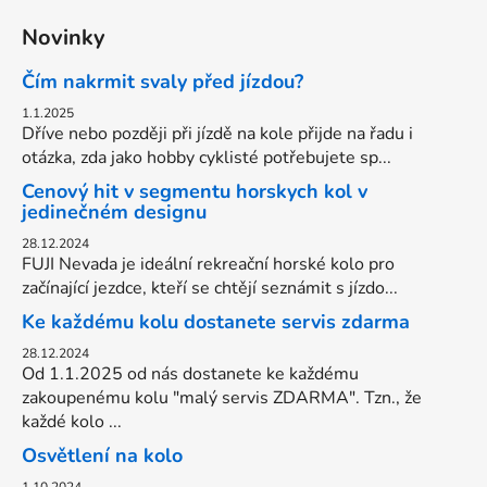
Novinky
Čím nakrmit svaly před jízdou?
1.1.2025
Dříve nebo později při jízdě na kole přijde na řadu i
otázka, zda jako hobby cyklisté potřebujete sp...
Cenový hit v segmentu horskych kol v
jedinečném designu
28.12.2024
FUJI Nevada je ideální rekreační horské kolo pro
začínající jezdce, kteří se chtějí seznámit s jízdo...
Ke každému kolu dostanete servis zdarma
28.12.2024
Od 1.1.2025 od nás dostanete ke každému
zakoupenému kolu "malý servis ZDARMA". Tzn., že
každé kolo ...
Osvětlení na kolo