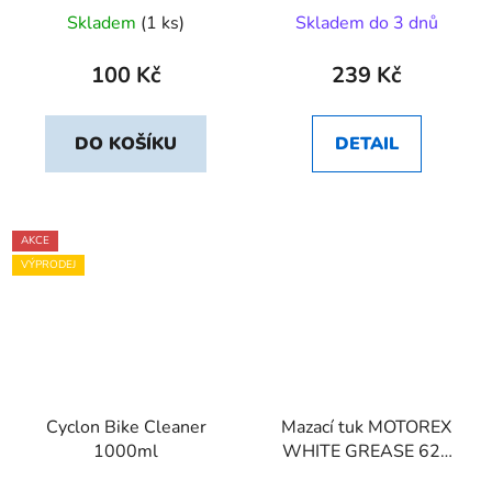
Skladem
(1 ks)
Skladem do 3 dnů
100 Kč
239 Kč
DO KOŠÍKU
DETAIL
AKCE
VÝPRODEJ
Cyclon Bike Cleaner
Mazací tuk MOTOREX
1000ml
WHITE GREASE 628
100 g