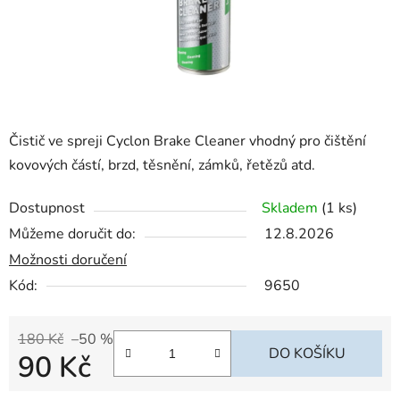
Čistič ve spreji Cyclon Brake Cleaner vhodný pro čištění
kovových částí, brzd, těsnění, zámků, řetězů atd.
Dostupnost
Skladem
(1 ks)
Můžeme doručit do:
12.8.2026
Možnosti doručení
Kód:
9650
180 Kč
–50 %
DO KOŠÍKU
90 Kč
Měrná cena: