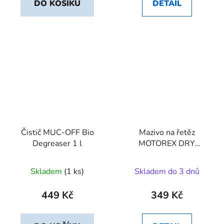
DO KOŠÍKU
DETAIL
Čistič MUC-OFF Bio
Mazivo na řetěz
Degreaser 1 l
MOTOREX DRY
CONDITIONS 300ml
Skladem
(1 ks)
Skladem do 3 dnů
449 Kč
349 Kč