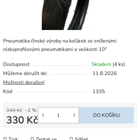
Pneumatika čínské výroby na kočárek se sníženými
nízkoprofilovými pneumatikami o velikosti 10"
Dostupnost
Skladem
(4 ks)
Můžeme doručit do:
11.8.2026
Možnosti doručení
Kód:
1335
340 Kč
–2 %
DO KOŠÍKU
330 Kč
Měrná cena:
Tisk
Zeptat se
Sdílet