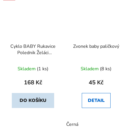
Cyklo BABY Rukavice
Zvonek baby paličkový
Polednik Želáci
zelenkavá vel. 4
Skladem
(1 ks)
Skladem
(8 ks)
168 Kč
45 Kč
DO KOŠÍKU
DETAIL
Černá