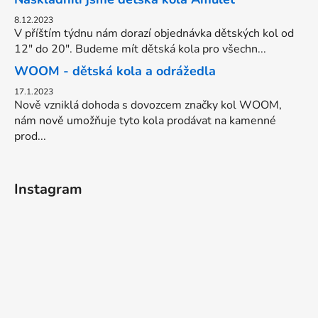
8.12.2023
V příštím týdnu nám dorazí objednávka dětských kol od
12" do 20". Budeme mít dětská kola pro všechn...
WOOM - dětská kola a odrážedla
17.1.2023
Nově vzniklá dohoda s dovozcem značky kol WOOM,
nám nově umožňuje tyto kola prodávat na kamenné
prod...
Instagram