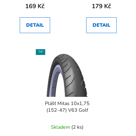
169 Kč
179 Kč
DETAIL
DETAIL
TIP
Plášť Mitas 10x1,75
(152-47) V63 Golf
Skladem
(2 ks)