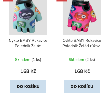
Cyklo BABY Rukavice
Cyklo BABY Rukavice
Polednik Želáci
Polednik Želáci růžová
zelenkavá vel. 3
vel. 4
Skladem
(1 ks)
Skladem
(2 ks)
168 Kč
168 Kč
DO KOŠÍKU
DO KOŠÍKU