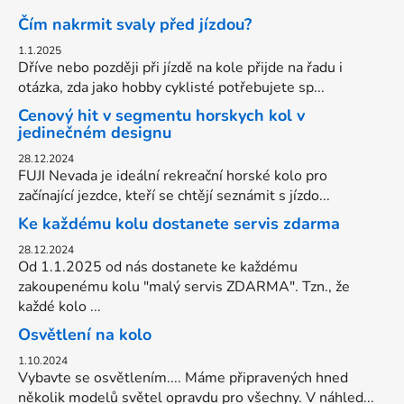
Čím nakrmit svaly před jízdou?
1.1.2025
Dříve nebo později při jízdě na kole přijde na řadu i
otázka, zda jako hobby cyklisté potřebujete sp...
Cenový hit v segmentu horskych kol v
jedinečném designu
28.12.2024
FUJI Nevada je ideální rekreační horské kolo pro
začínající jezdce, kteří se chtějí seznámit s jízdo...
Ke každému kolu dostanete servis zdarma
28.12.2024
Od 1.1.2025 od nás dostanete ke každému
zakoupenému kolu "malý servis ZDARMA". Tzn., že
každé kolo ...
Osvětlení na kolo
1.10.2024
Vybavte se osvětlením.... Máme připravených hned
několik modelů světel opravdu pro všechny. V náhled...