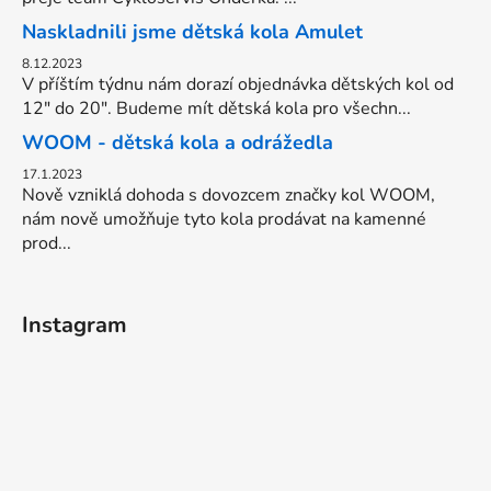
Naskladnili jsme dětská kola Amulet
8.12.2023
V příštím týdnu nám dorazí objednávka dětských kol od
12" do 20". Budeme mít dětská kola pro všechn...
WOOM - dětská kola a odrážedla
17.1.2023
Nově vzniklá dohoda s dovozcem značky kol WOOM,
nám nově umožňuje tyto kola prodávat na kamenné
prod...
Instagram