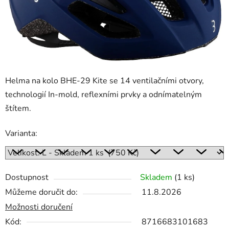
Helma na kolo BHE-29 Kite se 14 ventilačními otvory,
technologií In-mold, reflexními prvky a odnímatelným
štítem.
Varianta:
Dostupnost
Skladem
(1 ks)
Můžeme doručit do:
11.8.2026
Možnosti doručení
Kód:
8716683101683