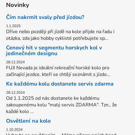
Novinky
Čím nakrmit svaly před jízdou?
1.1.2025
Dříve nebo později při jízdě na kole přijde na řadu i
otázka, zda jako hobby cyklisté potřebujete sp...
Cenový hit v segmentu horskych kol v
jedinečném designu
28.12.2024
FUJI Nevada je ideální rekreační horské kolo pro
začínající jezdce, kteří se chtějí seznámit s jízdo...
Ke každému kolu dostanete servis zdarma
28.12.2024
Od 1.1.2025 od nás dostanete ke každému
zakoupenému kolu "malý servis ZDARMA". Tzn., že
každé kolo ...
Osvětlení na kolo
1.10.2024