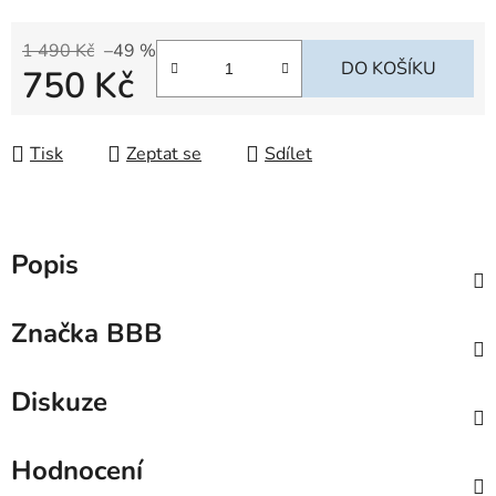
1 490 Kč
–49 %
DO KOŠÍKU
750 Kč
Měrná cena:
Tisk
Zeptat se
Sdílet
Popis
Značka
BBB
Diskuze
Hodnocení