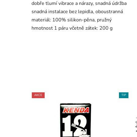
dobře tlumí vibrace a nárazy, snadná údržba
snadná instalace bez lepidla, oboustranná
materiál: 100% silikon-pěna, pružný
hmotnost 1 páru včetně zátek: 200 g
AKCE
TIP