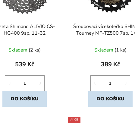
zeta Shimano ALIVIO CS-
Šroubovací vícekolečko S
HG400 9sp. 11-32
Tourney MF-TZ500 7sp. 1
Skladem
(2 ks)
Skladem
(1 ks)
539 Kč
389 Kč
DO KOŠÍKU
DO KOŠÍKU
AKCE