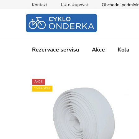
Přejít
Kontakt
Jak nakupovat
Obchodní podmínk
na
obsah
Rezervace servisu
Akce
Kola
AKCE
VÝPRODEJ