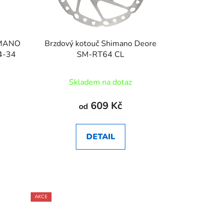
HIMANO
Brzdový kotouč Shimano Deore
4-34
SM-RT64 CL
Skladem na dotaz
609 Kč
od
DETAIL
AKCE