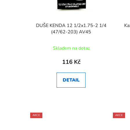
DUŠE KENDA 12 1/2x1.75-2 1/4
Ka
(47/62-203) AV45
Skladem na dotaz
116 Kč
DETAIL
AKCE
AKCE