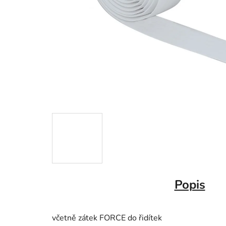
Popis
včetně zátek FORCE do řidítek