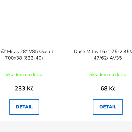
ášť Mitas 28" V85 Ocelot
Duše Mitas 16x1,75-2,45
700x38 (622-40)
47/62/ AV35
Skladem na dotaz
Skladem na dotaz
233 Kč
68 Kč
DETAIL
DETAIL