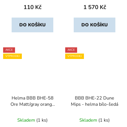
110 Kč
1 570 Kč
DO KOŠÍKU
DO KOŠÍKU
AKCE
AKCE
VÝPRODEJ
VÝPRODEJ
Helma BBB BHE-58
BBB BHE-22 Dune
Ore Matt/gray orange
Mips - helma bílo-šedá
vel. L
Skladem
(1 ks)
Skladem
(1 ks)