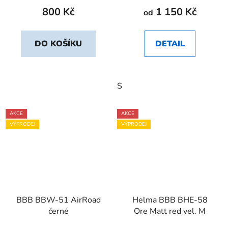
800 Kč
1 150 Kč
od
DO KOŠÍKU
DETAIL
S
AKCE
AKCE
VÝPRODEJ
VÝPRODEJ
BBB BBW-51 AirRoad
Helma BBB BHE-58
černé
Ore Matt red vel. M