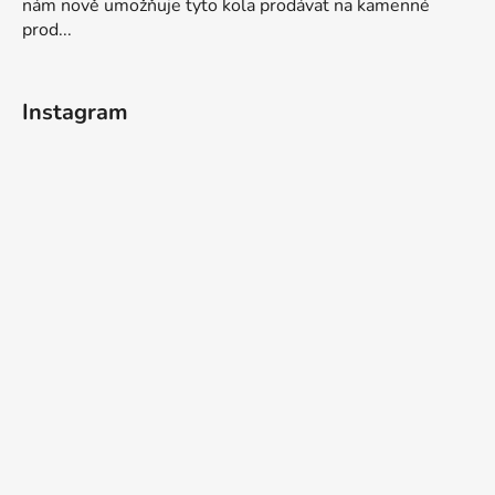
nám nově umožňuje tyto kola prodávat na kamenné
prod...
Instagram