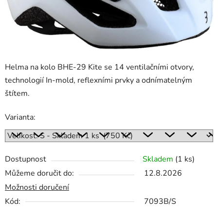
Helma na kolo BHE-29 Kite se 14 ventilačními otvory,
technologií In-mold, reflexními prvky a odnímatelným
štítem.
Varianta:
Dostupnost
Skladem
(1 ks)
Můžeme doručit do:
12.8.2026
Možnosti doručení
Kód:
7093B/S