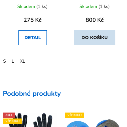
Skladem
(1 ks)
Skladem
(1 ks)
275 Kč
800 Kč
DETAIL
DO KOŠÍKU
S
L
XL
Podobné produkty
AKCE
VÝPRODEJ
VÝPRODEJ