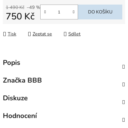
1 490 Kč
–49 %
DO KOŠÍKU
750 Kč
Měrná cena:
Tisk
Zeptat se
Sdílet
Popis
Značka
BBB
Diskuze
Hodnocení