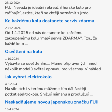
28.12.2024
FUJI Nevada je ideální rekreační horské kolo pro
začínající jezdce, kteří se chtějí seznámit s jízdo...
Ke každému kolu dostanete servis zdarma
28.12.2024
Od 1.1.2025 od nás dostanete ke každému
zakoupenému kolu "malý servis ZDARMA". Tzn., že
každé kolo ...
Osvětlení na kolo
1.10.2024
Vybavte se osvětlením.... Máme připravených hned
několik modelů světel opravdu pro všechny. V náhled...
Jak vybrat elektrokolo
4.5.2024
Na silnicích i v terénu můžeme čím dál častěji
potkat elektrokola. Snižují námahu a prodlužují ...
Naskadňujeme novou japonskou značku FUJI
15.4.2024