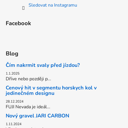
Sledovat na Instagramu
Facebook
Blog
Čím nakrmit svaly před jízdou?
1.1.2025
Dříve nebo později p...
Cenový hit v segmentu horskych kol v
jedinečném designu
28.12.2024
FUJI Nevada je ideál...
Nový gravel JARI CARBON
1.11.2024