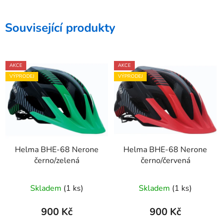
Související produkty
AKCE
AKCE
VÝPRODEJ
VÝPRODEJ
Helma BHE-68 Nerone
Helma BHE-68 Nerone
černo/zelená
černo/červená
Skladem
(1 ks)
Skladem
(1 ks)
900 Kč
900 Kč