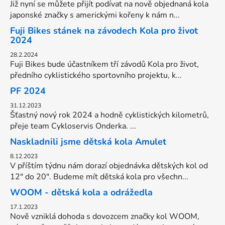
Již nyní se můžete přijít podívat na nově objednaná kola
japonské značky s americkými kořeny k nám n...
Fuji Bikes stánek na závodech Kola pro život
2024
28.2.2024
Fuji Bikes bude účastníkem tří závodů Kola pro život,
předního cyklistického sportovního projektu, k...
PF 2024
31.12.2023
Šťastný nový rok 2024 a hodně cyklistických kilometrů,
přeje team Cykloservis Onderka. ...
Naskladnili jsme dětská kola Amulet
8.12.2023
V příštím týdnu nám dorazí objednávka dětských kol od
12" do 20". Budeme mít dětská kola pro všechn...
WOOM - dětská kola a odrážedla
17.1.2023
Nově vzniklá dohoda s dovozcem značky kol WOOM,