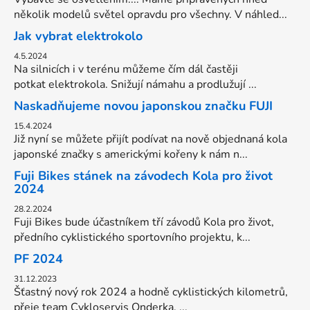
několik modelů světel opravdu pro všechny. V náhled...
Jak vybrat elektrokolo
4.5.2024
Na silnicích i v terénu můžeme čím dál častěji
potkat elektrokola. Snižují námahu a prodlužují ...
Naskadňujeme novou japonskou značku FUJI
15.4.2024
Již nyní se můžete přijít podívat na nově objednaná kola
japonské značky s americkými kořeny k nám n...
Fuji Bikes stánek na závodech Kola pro život
2024
28.2.2024
Fuji Bikes bude účastníkem tří závodů Kola pro život,
předního cyklistického sportovního projektu, k...
PF 2024
31.12.2023
Šťastný nový rok 2024 a hodně cyklistických kilometrů,
přeje team Cykloservis Onderka. ...