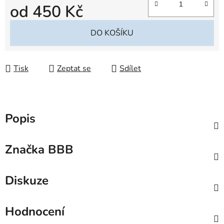
od
450 Kč
Měrná cena:
DO KOŠÍKU
Tisk
Zeptat se
Sdílet
Popis
Značka
BBB
Diskuze
Hodnocení