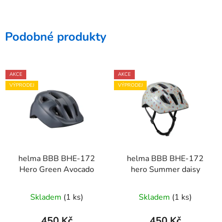
Podobné produkty
AKCE
AKCE
VÝPRODEJ
VÝPRODEJ
helma BBB BHE-172
helma BBB BHE-172
Hero Green Avocado
hero Summer daisy
Skladem
(1 ks)
Skladem
(1 ks)
450 Kč
450 Kč