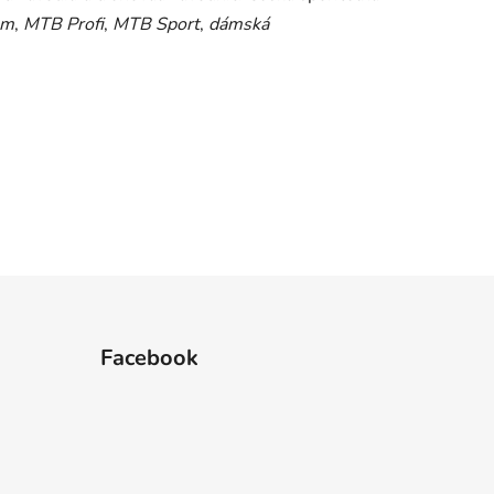
am
,
MTB Profi
,
MTB Sport
,
dámská
Facebook