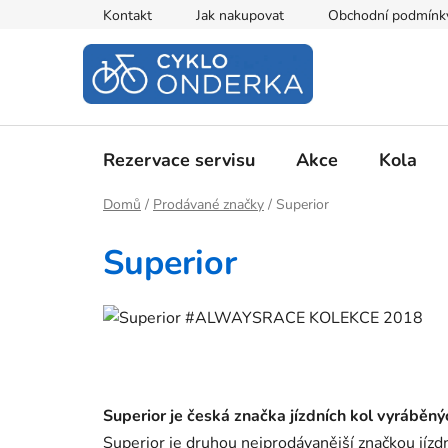
Přejít
Kontakt
Jak nakupovat
Obchodní podmínk
na
obsah
Rezervace servisu
Akce
Kola
Domů
/
Prodávané značky
/
Superior
Superior
Superior je česká značka jízdních kol vyráběný
Superior je druhou nejprodávanější značkou jízdn