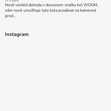
17.1.2023
Nově vzniklá dohoda s dovozcem značky kol WOOM,
nám nově umožňuje tyto kola prodávat na kamenné
prod...
Instagram