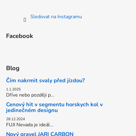
Sledovat na Instagramu
Facebook
Blog
Čím nakrmit svaly před jízdou?
1.1.2025
Dříve nebo později p...
Cenový hit v segmentu horskych kol v
jedinečném designu
28.12.2024
FUJI Nevada je ideál...
Nový gravel JARI CARBON