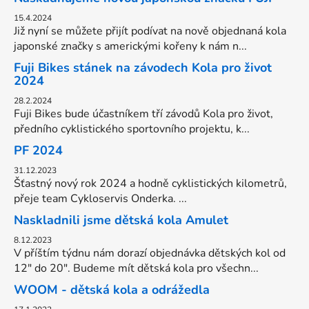
15.4.2024
Již nyní se můžete přijít podívat na nově objednaná kola
japonské značky s americkými kořeny k nám n...
Fuji Bikes stánek na závodech Kola pro život
2024
28.2.2024
Fuji Bikes bude účastníkem tří závodů Kola pro život,
předního cyklistického sportovního projektu, k...
PF 2024
31.12.2023
Šťastný nový rok 2024 a hodně cyklistických kilometrů,
přeje team Cykloservis Onderka. ...
Naskladnili jsme dětská kola Amulet
8.12.2023
V příštím týdnu nám dorazí objednávka dětských kol od
12" do 20". Budeme mít dětská kola pro všechn...
WOOM - dětská kola a odrážedla