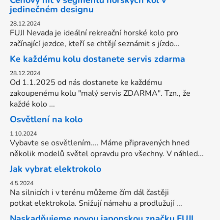
jedinečném designu
28.12.2024
FUJI Nevada je ideální rekreační horské kolo pro
začínající jezdce, kteří se chtějí seznámit s jízdo...
Ke každému kolu dostanete servis zdarma
28.12.2024
Od 1.1.2025 od nás dostanete ke každému
zakoupenému kolu "malý servis ZDARMA". Tzn., že
každé kolo ...
Osvětlení na kolo
1.10.2024
Vybavte se osvětlením.... Máme připravených hned
několik modelů světel opravdu pro všechny. V náhled...
Jak vybrat elektrokolo
4.5.2024
Na silnicích i v terénu můžeme čím dál častěji
potkat elektrokola. Snižují námahu a prodlužují ...
Naskadňujeme novou japonskou značku FUJI