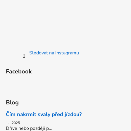
Sledovat na Instagramu
Facebook
Blog
Čím nakrmit svaly před jízdou?
1.1.2025
Dříve nebo později p...