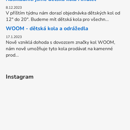
8.12.2023
V příštím týdnu nám dorazí objednávka dětských kol od
12" do 20". Budeme mít dětská kola pro všechn...
WOOM - dětská kola a odrážedla
17.1.2023
Nově vzniklá dohoda s dovozcem značky kol WOOM,
nám nově umožňuje tyto kola prodávat na kamenné
prod...
Instagram