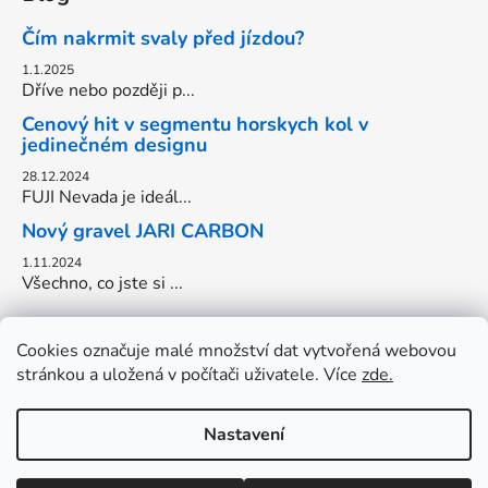
Čím nakrmit svaly před jízdou?
1.1.2025
Dříve nebo později p...
Cenový hit v segmentu horskych kol v
jedinečném designu
28.12.2024
FUJI Nevada je ideál...
Nový gravel JARI CARBON
1.11.2024
Všechno, co jste si ...
Cookies označuje malé množství dat vytvořená webovou
stránkou a uložená v počítači uživatele. Více
zde.
Nastavení
Vytvořil Shoptet