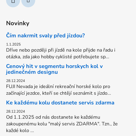
Novinky
Čím nakrmit svaly před jízdou?
1.1.2025
Dříve nebo později při jízdě na kole přijde na řadu i
otázka, zda jako hobby cyklisté potřebujete sp...
Cenový hit v segmentu horskych kol v
jedinečném designu
28.12.2024
FUJI Nevada je ideální rekreační horské kolo pro
začínající jezdce, kteří se chtějí seznámit s jízdo...
Ke každému kolu dostanete servis zdarma
28.12.2024
Od 1.1.2025 od nás dostanete ke každému
zakoupenému kolu "malý servis ZDARMA". Tzn., že
každé kolo ...