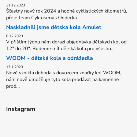
31.12.2023
Šťastný nový rok 2024 a hodně cyklistických kilometrů,
přeje team Cykloservis Onderka. ...
Naskladnili jsme dětská kola Amulet
8.12.2023
V příštím týdnu nám dorazí objednávka dětských kol od
12" do 20". Budeme mít dětská kola pro všechn...
WOOM - dětská kola a odrážedla
17.1.2023
Nově vzniklá dohoda s dovozcem značky kol WOOM,
nám nově umožňuje tyto kola prodávat na kamenné
prod...
Instagram