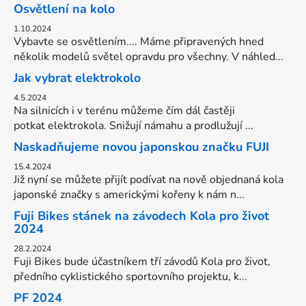
Osvětlení na kolo
1.10.2024
Vybavte se osvětlením.... Máme připravených hned
několik modelů světel opravdu pro všechny. V náhled...
Jak vybrat elektrokolo
4.5.2024
Na silnicích i v terénu můžeme čím dál častěji
potkat elektrokola. Snižují námahu a prodlužují ...
Naskadňujeme novou japonskou značku FUJI
15.4.2024
Již nyní se můžete přijít podívat na nově objednaná kola
japonské značky s americkými kořeny k nám n...
Fuji Bikes stánek na závodech Kola pro život
2024
28.2.2024
Fuji Bikes bude účastníkem tří závodů Kola pro život,
předního cyklistického sportovního projektu, k...
PF 2024