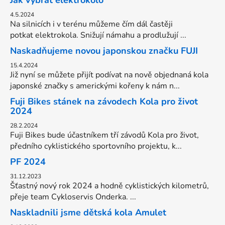
4.5.2024
Na silnicích i v terénu můžeme čím dál častěji
potkat elektrokola. Snižují námahu a prodlužují ...
Naskadňujeme novou japonskou značku FUJI
15.4.2024
Již nyní se můžete přijít podívat na nově objednaná kola
japonské značky s americkými kořeny k nám n...
Fuji Bikes stánek na závodech Kola pro život
2024
28.2.2024
Fuji Bikes bude účastníkem tří závodů Kola pro život,
předního cyklistického sportovního projektu, k...
PF 2024
31.12.2023
Šťastný nový rok 2024 a hodně cyklistických kilometrů,
přeje team Cykloservis Onderka. ...
Naskladnili jsme dětská kola Amulet