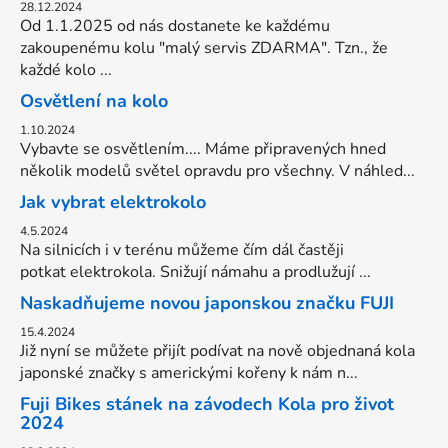
28.12.2024
Od 1.1.2025 od nás dostanete ke každému
zakoupenému kolu "malý servis ZDARMA". Tzn., že
každé kolo ...
Osvětlení na kolo
1.10.2024
Vybavte se osvětlením.... Máme připravených hned
několik modelů světel opravdu pro všechny. V náhled...
Jak vybrat elektrokolo
4.5.2024
Na silnicích i v terénu můžeme čím dál častěji
potkat elektrokola. Snižují námahu a prodlužují ...
Naskadňujeme novou japonskou značku FUJI
15.4.2024
Již nyní se můžete přijít podívat na nově objednaná kola
japonské značky s americkými kořeny k nám n...
Fuji Bikes stánek na závodech Kola pro život
2024