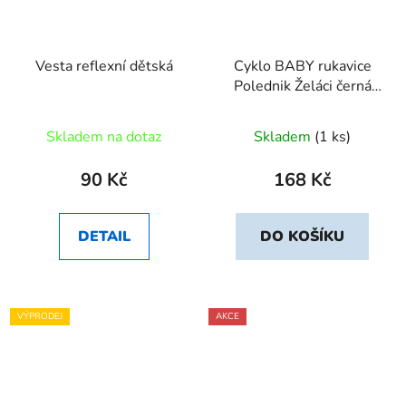
Vesta reflexní dětská
Cyklo BABY rukavice
Polednik Želáci černá
vel. 3
Skladem na dotaz
Skladem
(1 ks)
90 Kč
168 Kč
DETAIL
DO KOŠÍKU
VÝPRODEJ
AKCE