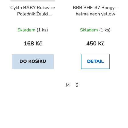
Cyklo BABY Rukavice
BBB BHE-37 Boogy -
Polednik Želáci
helma neon yellow
zelenkavá vel. 3
Skladem
(1 ks)
Skladem
(1 ks)
168 Kč
450 Kč
DO KOŠÍKU
DETAIL
M
S