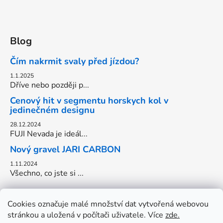
Blog
Čím nakrmit svaly před jízdou?
1.1.2025
Dříve nebo později p...
Cenový hit v segmentu horskych kol v
jedinečném designu
28.12.2024
FUJI Nevada je ideál...
Nový gravel JARI CARBON
1.11.2024
Všechno, co jste si ...
Cookies označuje malé množství dat vytvořená webovou
stránkou a uložená v počítači uživatele. Více
zde.