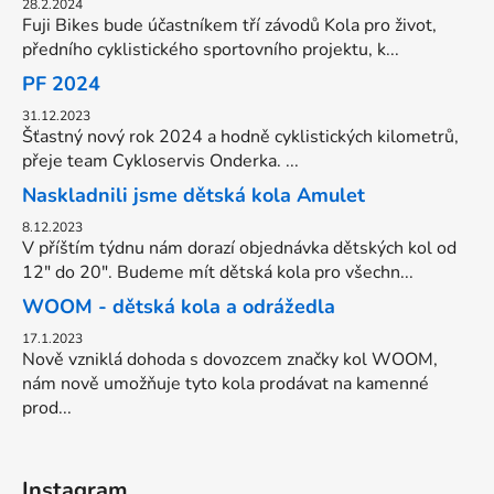
28.2.2024
Fuji Bikes bude účastníkem tří závodů Kola pro život,
předního cyklistického sportovního projektu, k...
PF 2024
31.12.2023
Šťastný nový rok 2024 a hodně cyklistických kilometrů,
přeje team Cykloservis Onderka. ...
Naskladnili jsme dětská kola Amulet
8.12.2023
V příštím týdnu nám dorazí objednávka dětských kol od
12" do 20". Budeme mít dětská kola pro všechn...
WOOM - dětská kola a odrážedla
17.1.2023
Nově vzniklá dohoda s dovozcem značky kol WOOM,
nám nově umožňuje tyto kola prodávat na kamenné
prod...
Instagram