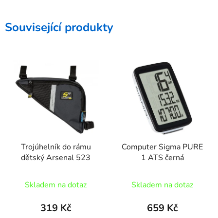
Související produkty
Trojúhelník do rámu
Computer Sigma PURE
dětský Arsenal 523
1 ATS černá
Skladem na dotaz
Skladem na dotaz
319 Kč
659 Kč