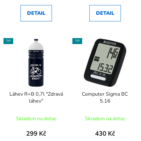
DETAIL
DETAIL
TIP
TIP
Láhev R+B 0,7l "Zdravá
Computer Sigma BC
láhev"
5.16
Skladem na dotaz
Skladem na dotaz
299 Kč
430 Kč