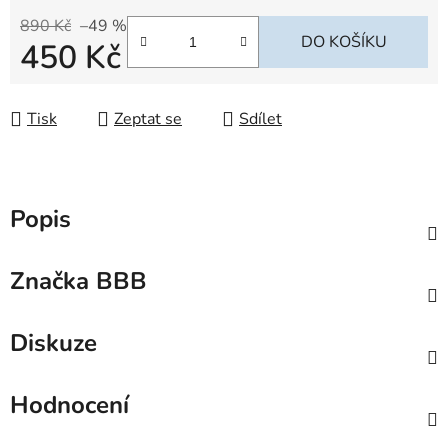
890 Kč
–49 %
DO KOŠÍKU
450 Kč
Měrná cena:
Tisk
Zeptat se
Sdílet
Popis
Značka
BBB
Diskuze
Hodnocení