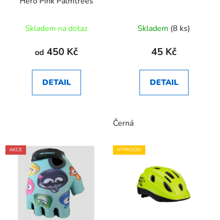
Hero Pink Palmtrees
Skladem na dotaz
Skladem
(8 ks)
450 Kč
45 Kč
od
DETAIL
DETAIL
Černá
AKCE
VÝPRODEJ